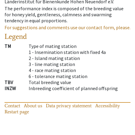
Länderinstitut für Bienenkunde Hohen Neuendorf e.V.
The performance index is composed of the breeding value
for honey yield, gentleness, calmness and swarming
tendency in equal proportions.
For suggestions and comments use our contact form, please.
Legend
TM
Type of mating station
1 -
Insemination station with fixed 4a
2 -
Island mating station
3 -
line mating station
4 -
race mating station
6 -
tolerance mating station
TBV
Total breeding value
INZW
Inbreeding coefficient of planned offspring
Contact
About us
Data privacy statement
Accessibility
Restart page