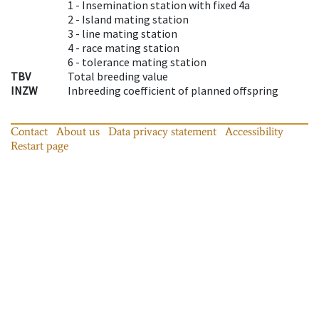
1 -
Insemination station with fixed 4a
2 -
Island mating station
3 -
line mating station
4 -
race mating station
6 -
tolerance mating station
TBV
Total breeding value
INZW
Inbreeding coefficient of planned offspring
Contact
About us
Data privacy statement
Accessibility
Restart page