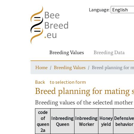
Language
:
Breeding Values
Breeding Data
Home
Breeding Values
Breed planning for m
Back
to selection form
Breed planning for mating s
Breeding values
of the selected mothe
code
of
Inbreeding
Inbreeding
Honey
Defensive
queen
Queen
Worker
yield
behavior
2a