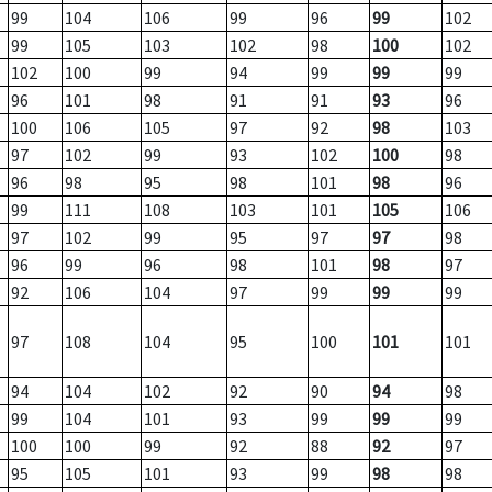
99
104
106
99
96
99
102
99
105
103
102
98
100
102
102
100
99
94
99
99
99
96
101
98
91
91
93
96
100
106
105
97
92
98
103
97
102
99
93
102
100
98
96
98
95
98
101
98
96
99
111
108
103
101
105
106
97
102
99
95
97
97
98
96
99
96
98
101
98
97
92
106
104
97
99
99
99
97
108
104
95
100
101
101
94
104
102
92
90
94
98
99
104
101
93
99
99
99
100
100
99
92
88
92
97
95
105
101
93
99
98
98