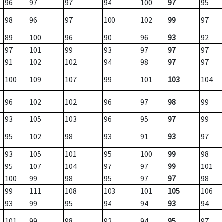
96
97
97
94
100
97
95
98
96
97
100
102
99
97
89
100
96
90
96
93
92
97
101
99
93
97
97
97
91
102
102
94
98
97
97
100
109
107
99
101
103
104
96
102
102
96
97
98
99
93
105
103
96
95
97
99
95
102
98
93
91
93
97
93
105
101
95
100
99
98
95
107
104
97
97
99
101
100
99
98
95
97
97
98
99
111
108
103
101
105
106
93
99
95
94
94
93
94
101
99
98
92
94
95
97