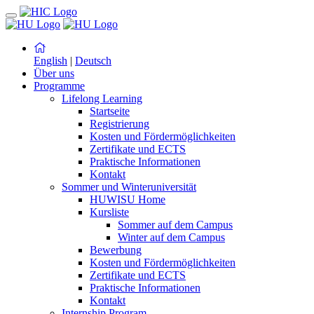
English
|
Deutsch
Über uns
Programme
Lifelong Learning
Startseite
Registrierung
Kosten und Fördermöglichkeiten
Zertifikate und ECTS
Praktische Informationen
Kontakt
Sommer und Winteruniversität
HUWISU Home
Kursliste
Sommer auf dem Campus
Winter auf dem Campus
Bewerbung
Kosten und Fördermöglichkeiten
Zertifikate und ECTS
Praktische Informationen
Kontakt
Internship Program