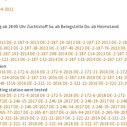
84-2011
g ab 18:00 Uhr Zuchtstoff Sa. ab Belegstelle Do. ab Heimstand
013
DE-2-187-9-2013
DE-2-187-10-2013
DE-2-187-12-2013
DE-2-18
3-2013
DE-2-187-38-2013
DE-2-187-40-2013
DE-2-187-76-2013
DE
2-187-103-2014
DE-2-187-108-2014
DE-2-187-114-2013
DE-2-187-
-121-2013
DE-2-187-132-2014
DE-2-187-133-2014
DE-2-187-137-2
ion
:
016
DE-2-172-6-2016
DE-2-172-9-2016
DE-2-172-11-2016
DE-2-172
-124-2016
DE-2-187-131-2016
DE-2-187-134-2016
DE-2-187-142-2
46-1516-2016
DE-2-321-21-2016
DE-2-321-22-2016
DE-2-321-23-2
ting station were tested
:
018
DE-2-172-4-2018
DE-2-172-5-2018
DE-2-172-6-2018
DE-2-172-
7
DE-2-246-15-2017
DE-2-246-18-2017
DE-2-246-19-2017
DE-2-246
8-2017
DE-2-246-29-2017
DE-2-246-34-2017
DE-2-246-35-2017
DE
265-77-2017
DE-2-265-87-2017
DE-2-265-94-2017
DE-2-265-99-20
-2-321-16-2019
DE-2-321-21-2017
DE-2-321-22-2019
DE-2-321-23
7
DE-2-321-31-2018
DE-2-321-34-2018
DE-2-321-37-2018
DE-2-321