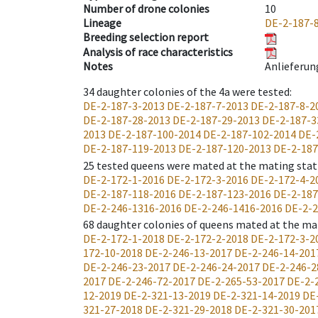
Number of drone colonies
10
Lineage
DE-2-187-
Breeding selection report
Analysis of race characteristics
Notes
Anlieferun
34
daughter colonies of the 4a were tested
:
DE-2-187-3-2013
DE-2-187-7-2013
DE-2-187-8-2
DE-2-187-28-2013
DE-2-187-29-2013
DE-2-187-3
2013
DE-2-187-100-2014
DE-2-187-102-2014
DE-
DE-2-187-119-2013
DE-2-187-120-2013
DE-2-187
25
tested queens were mated at the mating stat
DE-2-172-1-2016
DE-2-172-3-2016
DE-2-172-4-2
DE-2-187-118-2016
DE-2-187-123-2016
DE-2-187
DE-2-246-1316-2016
DE-2-246-1416-2016
DE-2-2
68
daughter colonies of queens mated at the ma
DE-2-172-1-2018
DE-2-172-2-2018
DE-2-172-3-2
172-10-2018
DE-2-246-13-2017
DE-2-246-14-201
DE-2-246-23-2017
DE-2-246-24-2017
DE-2-246-2
2017
DE-2-246-72-2017
DE-2-265-53-2017
DE-2-
12-2019
DE-2-321-13-2019
DE-2-321-14-2019
DE
321-27-2018
DE-2-321-29-2018
DE-2-321-30-201