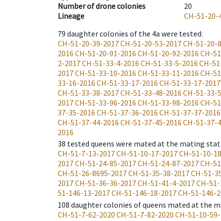
Number of drone colonies
20
Lineage
CH-51-20-
79
daughter colonies of the 4a were tested
:
CH-51-20-39-2017
CH-51-20-53-2017
CH-51-20-
2016
CH-51-20-91-2016
CH-51-20-92-2016
CH-51
2-2017
CH-51-33-4-2016
CH-51-33-5-2016
CH-51
2017
CH-51-33-10-2016
CH-51-33-11-2016
CH-51
33-16-2016
CH-51-33-17-2016
CH-51-33-17-2017
CH-51-33-38-2017
CH-51-33-48-2016
CH-51-33-
2017
CH-51-33-96-2016
CH-51-33-98-2016
CH-51
37-35-2016
CH-51-37-36-2016
CH-51-37-37-2016
CH-51-37-44-2016
CH-51-37-45-2016
CH-51-37-
2016
38
tested queens were mated at the mating stat
CH-51-7-13-2017
CH-51-10-17-2017
CH-51-10-1
2017
CH-51-24-85-2017
CH-51-24-87-2017
CH-51
CH-51-26-8695-2017
CH-51-35-38-2017
CH-51-3
2017
CH-51-36-36-2017
CH-51-41-4-2017
CH-51-
51-146-13-2017
CH-51-146-18-2017
CH-51-146-2
108
daughter colonies of queens mated at the m
CH-51-7-62-2020
CH-51-7-82-2020
CH-51-10-59-