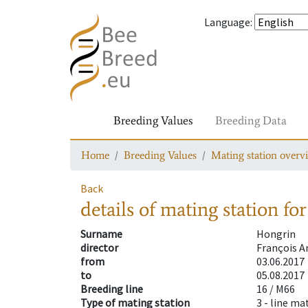
Language
:
Breeding Values
Breeding Data
Home
Breeding Values
Mating station overv
Back
details of mating station
for
Surname
Hongrin
director
François A
from
03.06.2017
to
05.08.2017
Breeding line
16 / M66
Type of mating station
3 -
line ma