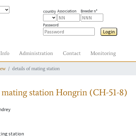
Association
Breeder n°
country
Password
Login
Info
Administration
Contact
Monitoring
iew
details of mating station
 mating station
Hongrin (CH-51-8)
ndrey
ting station