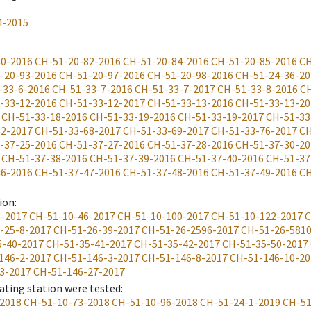
4-2015
80-2016
CH-51-20-82-2016
CH-51-20-84-2016
CH-51-20-85-2016
CH
-20-93-2016
CH-51-20-97-2016
CH-51-20-98-2016
CH-51-24-36-20
-33-6-2016
CH-51-33-7-2016
CH-51-33-7-2017
CH-51-33-8-2016
CH
-33-12-2016
CH-51-33-12-2017
CH-51-33-13-2016
CH-51-33-13-20
CH-51-33-18-2016
CH-51-33-19-2016
CH-51-33-19-2017
CH-51-33
52-2017
CH-51-33-68-2017
CH-51-33-69-2017
CH-51-33-76-2017
CH
-37-25-2016
CH-51-37-27-2016
CH-51-37-28-2016
CH-51-37-30-20
CH-51-37-38-2016
CH-51-37-39-2016
CH-51-37-40-2016
CH-51-37
46-2016
CH-51-37-47-2016
CH-51-37-48-2016
CH-51-37-49-2016
CH
ion
:
8-2017
CH-51-10-46-2017
CH-51-10-100-2017
CH-51-10-122-2017
C
-25-8-2017
CH-51-26-39-2017
CH-51-26-2596-2017
CH-51-26-581
5-40-2017
CH-51-35-41-2017
CH-51-35-42-2017
CH-51-35-50-2017
146-2-2017
CH-51-146-3-2017
CH-51-146-8-2017
CH-51-146-10-20
3-2017
CH-51-146-27-2017
ating station were tested
:
2018
CH-51-10-73-2018
CH-51-10-96-2018
CH-51-24-1-2019
CH-51