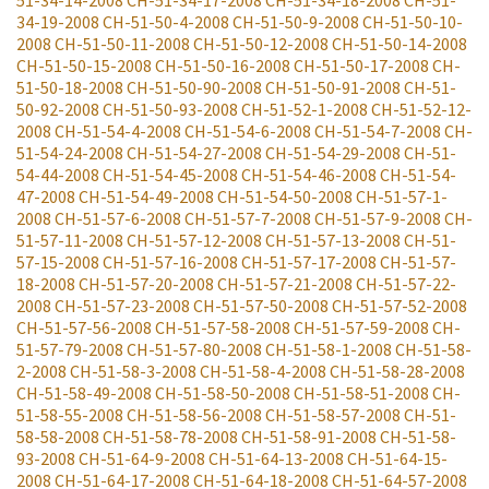
51-34-14-2008
CH-51-34-17-2008
CH-51-34-18-2008
CH-51-
34-19-2008
CH-51-50-4-2008
CH-51-50-9-2008
CH-51-50-10-
2008
CH-51-50-11-2008
CH-51-50-12-2008
CH-51-50-14-2008
CH-51-50-15-2008
CH-51-50-16-2008
CH-51-50-17-2008
CH-
51-50-18-2008
CH-51-50-90-2008
CH-51-50-91-2008
CH-51-
50-92-2008
CH-51-50-93-2008
CH-51-52-1-2008
CH-51-52-12-
2008
CH-51-54-4-2008
CH-51-54-6-2008
CH-51-54-7-2008
CH-
51-54-24-2008
CH-51-54-27-2008
CH-51-54-29-2008
CH-51-
54-44-2008
CH-51-54-45-2008
CH-51-54-46-2008
CH-51-54-
47-2008
CH-51-54-49-2008
CH-51-54-50-2008
CH-51-57-1-
2008
CH-51-57-6-2008
CH-51-57-7-2008
CH-51-57-9-2008
CH-
51-57-11-2008
CH-51-57-12-2008
CH-51-57-13-2008
CH-51-
57-15-2008
CH-51-57-16-2008
CH-51-57-17-2008
CH-51-57-
18-2008
CH-51-57-20-2008
CH-51-57-21-2008
CH-51-57-22-
2008
CH-51-57-23-2008
CH-51-57-50-2008
CH-51-57-52-2008
CH-51-57-56-2008
CH-51-57-58-2008
CH-51-57-59-2008
CH-
51-57-79-2008
CH-51-57-80-2008
CH-51-58-1-2008
CH-51-58-
2-2008
CH-51-58-3-2008
CH-51-58-4-2008
CH-51-58-28-2008
CH-51-58-49-2008
CH-51-58-50-2008
CH-51-58-51-2008
CH-
51-58-55-2008
CH-51-58-56-2008
CH-51-58-57-2008
CH-51-
58-58-2008
CH-51-58-78-2008
CH-51-58-91-2008
CH-51-58-
93-2008
CH-51-64-9-2008
CH-51-64-13-2008
CH-51-64-15-
2008
CH-51-64-17-2008
CH-51-64-18-2008
CH-51-64-57-2008