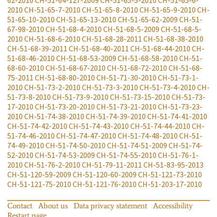
2010
CH-51-65-7-2010
CH-51-65-8-2010
CH-51-65-9-2010
CH-
51-65-10-2010
CH-51-65-13-2010
CH-51-65-62-2009
CH-51-
67-98-2010
CH-51-68-4-2010
CH-51-68-5-2009
CH-51-68-5-
2010
CH-51-68-6-2010
CH-51-68-28-2011
CH-51-68-38-2010
CH-51-68-39-2011
CH-51-68-40-2011
CH-51-68-44-2010
CH-
51-68-46-2010
CH-51-68-53-2009
CH-51-68-58-2010
CH-51-
68-60-2010
CH-51-68-67-2010
CH-51-68-72-2010
CH-51-68-
75-2011
CH-51-68-80-2010
CH-51-71-30-2010
CH-51-73-1-
2010
CH-51-73-2-2010
CH-51-73-3-2010
CH-51-73-4-2010
CH-
51-73-8-2010
CH-51-73-9-2010
CH-51-73-15-2010
CH-51-73-
17-2010
CH-51-73-20-2010
CH-51-73-21-2010
CH-51-73-23-
2010
CH-51-74-38-2010
CH-51-74-39-2010
CH-51-74-41-2010
CH-51-74-42-2010
CH-51-74-43-2010
CH-51-74-44-2010
CH-
51-74-46-2010
CH-51-74-47-2010
CH-51-74-48-2010
CH-51-
74-49-2010
CH-51-74-50-2010
CH-51-74-51-2009
CH-51-74-
52-2010
CH-51-74-53-2009
CH-51-74-55-2010
CH-51-76-1-
2010
CH-51-76-2-2010
CH-51-79-11-2011
CH-51-83-95-2013
CH-51-120-59-2009
CH-51-120-60-2009
CH-51-121-73-2010
CH-51-121-75-2010
CH-51-121-76-2010
CH-51-203-17-2010
Contact
About us
Data privacy statement
Accessibility
Restart page