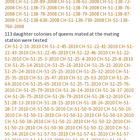
2008
CH-51-120-89-2008
CH-51-138-61-2008
CH-51-138-72-
2008
CH-51-138-73-2008
CH-51-138-74-2008
CH-51-138-76-
2008
CH-51-138-78-2008
CH-51-138-79-2008
CH-51-138-87-
2008
CH-51-138-630-2008
CH-51-138-730-2008
CH-51-138-
760-2008
113
daughter colonies of queens mated at the mating
station were tested
:
CH-51-2-10-2010
CH-51-2-45-2010
CH-51-22-41-2010
CH-51-
22-43-2010
CH-51-22-45-2010
CH-51-22-46-2010
CH-51-22-
52-2010
CH-51-25-3-2010
CH-51-25-4-2010
CH-51-25-8-2010
CH-51-25-14-2010
CH-51-25-16-2010
CH-51-25-21-2010
CH-
51-25-24-2010
CH-51-25-25-2010
CH-51-25-32-2010
CH-51-
25-35-2010
CH-51-25-47-2010
CH-51-25-53-2010
CH-51-25-
64-2010
CH-51-25-65-2010
CH-51-25-71-2010
CH-51-25-76-
2010
CH-51-25-79-2010
CH-51-26-14-2010
CH-51-26-37-2010
CH-51-26-75-2010
CH-51-26-79-2010
CH-51-28-12-2010
CH-
51-28-13-2010
CH-51-28-15-2010
CH-51-28-16-2010
CH-51-
28-17-2010
CH-51-50-5-2010
CH-51-50-9-2010
CH-51-50-10-
2010
CH-51-50-11-2010
CH-51-50-12-2010
CH-51-50-13-2010
CH-51-50-18-2010
CH-51-50-21-2010
CH-51-50-22-2010
CH-
51-50-23-2010
CH-51-50-30-2010
CH-51-50-32-2010
CH-51-
50-34-2010
CH-51-57-55-2010
CH-51-57-61-2010
CH-51-57-
62-2010
CH-51-64-127-2009
CH-51-65-5-2010
CH-51-65-6-