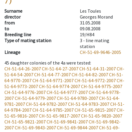
7)
Surname
Les Toules
director
Georges Morand
from
31.05.2008
to
09.08.2008
Breeding line
19/H84
Type of mating station
3 -
line mating
station
Lineage
CH-51-69-9646-2005
45
daughter colonies of the 4a were tested
:
CH-51-64-26-2007
CH-51-64-27-2007
CH-51-64-31-2007
CH-
51-64-54-2007
CH-51-64-77-2007
CH-51-64-82-2007
CH-51-
64-9770-2007
CH-51-64-9771-2007
CH-51-64-9772-2007
CH-
51-64-9773-2007
CH-51-64-9774-2007
CH-51-64-9775-2007
CH-51-64-9776-2007
CH-51-64-9777-2007
CH-51-64-9778-
2007
CH-51-64-9779-2007
CH-51-64-9780-2007
CH-51-64-
9781-2007
CH-51-64-9782-2007
CH-51-64-9783-2007
CH-51-
64-9784-2007
CH-51-64-9785-2007
CH-51-65-9815-2007
CH-
51-65-9816-2007
CH-51-65-9817-2007
CH-51-65-9820-2007
CH-51-65-9821-2007
CH-51-69-9841-2007
CH-51-69-9842-
2007
CH-51-69-9843-2007
CH-51-69-9844-2007
CH-51-69-