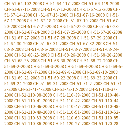
CH-51-64-102-2008
CH-51-64-117-2008
CH-51-64-119-2008
CH-51-67-11-2008
CH-51-67-12-2008
CH-51-67-13-2008
CH-
51-67-14-2008
CH-51-67-15-2008
CH-51-67-16-2008
CH-51-
67-17-2008
CH-51-67-18-2008
CH-51-67-19-2008
CH-51-67-
20-2008
CH-51-67-21-2008
CH-51-67-22-2008
CH-51-67-23-
2008
CH-51-67-24-2008
CH-51-67-25-2008
CH-51-67-26-2008
CH-51-67-27-2008
CH-51-67-28-2008
CH-51-67-29-2008
CH-
51-67-30-2008
CH-51-67-31-2008
CH-51-67-32-2008
CH-51-
68-3-2008
CH-51-68-6-2008
CH-51-68-7-2008
CH-51-68-24-
2008
CH-51-68-25-2008
CH-51-68-26-2008
CH-51-68-28-2008
CH-51-68-35-2008
CH-51-68-36-2008
CH-51-68-72-2008
CH-
51-69-2-2008
CH-51-69-3-2008
CH-51-69-4-2008
CH-51-69-5-
2008
CH-51-69-7-2008
CH-51-69-8-2008
CH-51-69-18-2008
CH-51-69-21-2008
CH-51-69-22-2008
CH-51-69-23-2008
CH-
51-69-24-2008
CH-51-69-31-2008
CH-51-71-2-2008
CH-51-71-
3-2008
CH-51-71-4-2008
CH-51-72-12-2008
CH-51-110-37-
2008
CH-51-110-38-2008
CH-51-110-39-2008
CH-51-110-40-
2008
CH-51-110-41-2008
CH-51-110-42-2008
CH-51-110-44-
2008
CH-51-110-46-2008
CH-51-110-47-2008
CH-51-110-48-
2008
CH-51-110-49-2008
CH-51-110-51-2008
CH-51-110-52-
2008
CH-51-110-53-2008
CH-51-110-63-2008
CH-51-110-85-
2008
CH-51-110-86-2008
CH-51-120-27-2008
CH-51-120-28-