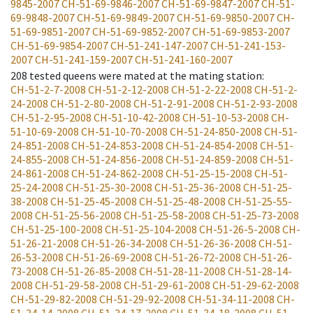
9845-2007
CH-51-69-9846-2007
CH-51-69-9847-2007
CH-51-
69-9848-2007
CH-51-69-9849-2007
CH-51-69-9850-2007
CH-
51-69-9851-2007
CH-51-69-9852-2007
CH-51-69-9853-2007
CH-51-69-9854-2007
CH-51-241-147-2007
CH-51-241-153-
2007
CH-51-241-159-2007
CH-51-241-160-2007
208
tested queens were mated at the mating station
:
CH-51-2-7-2008
CH-51-2-12-2008
CH-51-2-22-2008
CH-51-2-
24-2008
CH-51-2-80-2008
CH-51-2-91-2008
CH-51-2-93-2008
CH-51-2-95-2008
CH-51-10-42-2008
CH-51-10-53-2008
CH-
51-10-69-2008
CH-51-10-70-2008
CH-51-24-850-2008
CH-51-
24-851-2008
CH-51-24-853-2008
CH-51-24-854-2008
CH-51-
24-855-2008
CH-51-24-856-2008
CH-51-24-859-2008
CH-51-
24-861-2008
CH-51-24-862-2008
CH-51-25-15-2008
CH-51-
25-24-2008
CH-51-25-30-2008
CH-51-25-36-2008
CH-51-25-
38-2008
CH-51-25-45-2008
CH-51-25-48-2008
CH-51-25-55-
2008
CH-51-25-56-2008
CH-51-25-58-2008
CH-51-25-73-2008
CH-51-25-100-2008
CH-51-25-104-2008
CH-51-26-5-2008
CH-
51-26-21-2008
CH-51-26-34-2008
CH-51-26-36-2008
CH-51-
26-53-2008
CH-51-26-69-2008
CH-51-26-72-2008
CH-51-26-
73-2008
CH-51-26-85-2008
CH-51-28-11-2008
CH-51-28-14-
2008
CH-51-29-58-2008
CH-51-29-61-2008
CH-51-29-62-2008
CH-51-29-82-2008
CH-51-29-92-2008
CH-51-34-11-2008
CH-