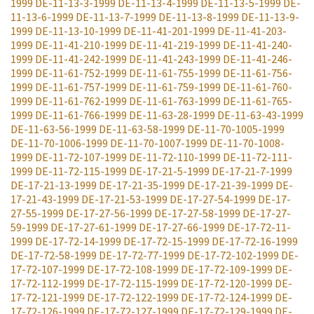
1999
DE-11-13-3-1999
DE-11-13-4-1999
DE-11-13-5-1999
DE-
11-13-6-1999
DE-11-13-7-1999
DE-11-13-8-1999
DE-11-13-9-
1999
DE-11-13-10-1999
DE-11-41-201-1999
DE-11-41-203-
1999
DE-11-41-210-1999
DE-11-41-219-1999
DE-11-41-240-
1999
DE-11-41-242-1999
DE-11-41-243-1999
DE-11-41-246-
1999
DE-11-61-752-1999
DE-11-61-755-1999
DE-11-61-756-
1999
DE-11-61-757-1999
DE-11-61-759-1999
DE-11-61-760-
1999
DE-11-61-762-1999
DE-11-61-763-1999
DE-11-61-765-
1999
DE-11-61-766-1999
DE-11-63-28-1999
DE-11-63-43-1999
DE-11-63-56-1999
DE-11-63-58-1999
DE-11-70-1005-1999
DE-11-70-1006-1999
DE-11-70-1007-1999
DE-11-70-1008-
1999
DE-11-72-107-1999
DE-11-72-110-1999
DE-11-72-111-
1999
DE-11-72-115-1999
DE-17-21-5-1999
DE-17-21-7-1999
DE-17-21-13-1999
DE-17-21-35-1999
DE-17-21-39-1999
DE-
17-21-43-1999
DE-17-21-53-1999
DE-17-27-54-1999
DE-17-
27-55-1999
DE-17-27-56-1999
DE-17-27-58-1999
DE-17-27-
59-1999
DE-17-27-61-1999
DE-17-27-66-1999
DE-17-72-11-
1999
DE-17-72-14-1999
DE-17-72-15-1999
DE-17-72-16-1999
DE-17-72-58-1999
DE-17-72-77-1999
DE-17-72-102-1999
DE-
17-72-107-1999
DE-17-72-108-1999
DE-17-72-109-1999
DE-
17-72-112-1999
DE-17-72-115-1999
DE-17-72-120-1999
DE-
17-72-121-1999
DE-17-72-122-1999
DE-17-72-124-1999
DE-
17-72-126-1999
DE-17-72-127-1999
DE-17-72-129-1999
DE-