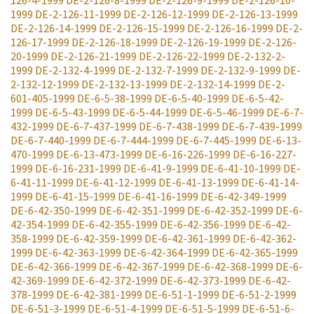
126-4-1999
DE-2-126-8-1999
DE-2-126-9-1999
DE-2-126-10-
1999
DE-2-126-11-1999
DE-2-126-12-1999
DE-2-126-13-1999
DE-2-126-14-1999
DE-2-126-15-1999
DE-2-126-16-1999
DE-2-
126-17-1999
DE-2-126-18-1999
DE-2-126-19-1999
DE-2-126-
20-1999
DE-2-126-21-1999
DE-2-126-22-1999
DE-2-132-2-
1999
DE-2-132-4-1999
DE-2-132-7-1999
DE-2-132-9-1999
DE-
2-132-12-1999
DE-2-132-13-1999
DE-2-132-14-1999
DE-2-
601-405-1999
DE-6-5-38-1999
DE-6-5-40-1999
DE-6-5-42-
1999
DE-6-5-43-1999
DE-6-5-44-1999
DE-6-5-46-1999
DE-6-7-
432-1999
DE-6-7-437-1999
DE-6-7-438-1999
DE-6-7-439-1999
DE-6-7-440-1999
DE-6-7-444-1999
DE-6-7-445-1999
DE-6-13-
470-1999
DE-6-13-473-1999
DE-6-16-226-1999
DE-6-16-227-
1999
DE-6-16-231-1999
DE-6-41-9-1999
DE-6-41-10-1999
DE-
6-41-11-1999
DE-6-41-12-1999
DE-6-41-13-1999
DE-6-41-14-
1999
DE-6-41-15-1999
DE-6-41-16-1999
DE-6-42-349-1999
DE-6-42-350-1999
DE-6-42-351-1999
DE-6-42-352-1999
DE-6-
42-354-1999
DE-6-42-355-1999
DE-6-42-356-1999
DE-6-42-
358-1999
DE-6-42-359-1999
DE-6-42-361-1999
DE-6-42-362-
1999
DE-6-42-363-1999
DE-6-42-364-1999
DE-6-42-365-1999
DE-6-42-366-1999
DE-6-42-367-1999
DE-6-42-368-1999
DE-6-
42-369-1999
DE-6-42-372-1999
DE-6-42-373-1999
DE-6-42-
378-1999
DE-6-42-381-1999
DE-6-51-1-1999
DE-6-51-2-1999
DE-6-51-3-1999
DE-6-51-4-1999
DE-6-51-5-1999
DE-6-51-6-