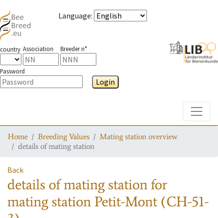
Language
:
Association
Breeder n°
country
Password
Login
Toggle
Home
Breeding Values
Mating station overview
details of mating station
Back
details of mating station
for
mating station
Petit-Mont (CH-51-