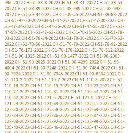
996-2022
CH-51-38-8-2022
CH-51-38-41-2022
CH-51-38-53-
2022
CH-51-38-89-2022
CH-51-38-989-2022
CH-51-38-993-
2022
CH-51-39-44-2022
CH-51-39-55-2022
CH-51-39-88-2022
CH-51-47-20-2022
CH-51-47-26-2022
CH-51-47-30-2022
CH-
51-47-34-2022
CH-51-47-36-2022
CH-51-47-56-2022
CH-51-
47-58-2022
CH-51-47-63-2022
CH-51-78-15-2022
CH-51-78-
33-2022
CH-51-78-34-2022
CH-51-78-36-2022
CH-51-78-52-
2022
CH-51-78-56-2022
CH-51-78-79-2022
CH-51-78-91-2022
CH-51-78-173-2022
CH-51-78-178-2022
CH-51-78-512-2022
CH-51-90-1326-2022
CH-51-90-1477-2022
CH-51-90-2003-
2022
CH-51-90-2025-2022
CH-51-90-4299-2022
CH-51-90-
4604-2022
CH-51-90-7248-2022
CH-51-90-7484-2022
CH-51-
90-7824-2022
CH-51-90-7945-2022
CH-51-90-8364-2022
CH-
51-110-2-2022
CH-51-110-7-2022
CH-51-110-8-2022
CH-51-
110-18-2022
CH-51-110-19-2022
CH-51-110-23-2022
CH-51-
110-27-2022
CH-51-110-31-2022
CH-51-110-54-2022
CH-51-
110-92-2022
CH-51-121-5-2022
CH-51-121-9-2022
CH-51-
121-24-2022
CH-51-121-69-2022
CH-51-122-11-2022
CH-51-
122-50-2022
CH-51-122-59-2022
CH-51-122-69-2022
CH-51-
122-84-2022
CH-51-122-86-2022
CH-51-122-87-2022
CH-51-
122-88-2022
CH-51-122-92-2022
CH-51-122-99-2022
CH-51-
125-40-2022
CH-51-125-46-2022
CH-51-125-47-2022
CH-51-