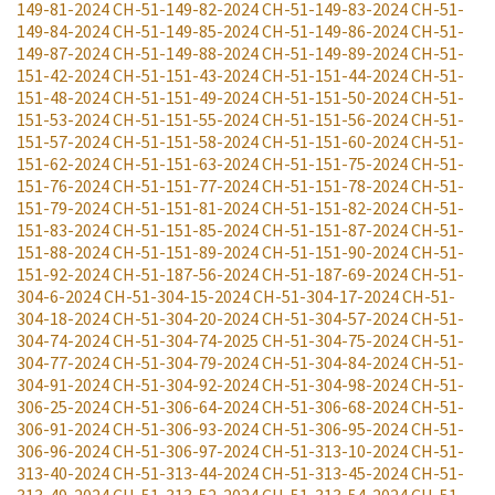
149-81-2024
CH-51-149-82-2024
CH-51-149-83-2024
CH-51-
149-84-2024
CH-51-149-85-2024
CH-51-149-86-2024
CH-51-
149-87-2024
CH-51-149-88-2024
CH-51-149-89-2024
CH-51-
151-42-2024
CH-51-151-43-2024
CH-51-151-44-2024
CH-51-
151-48-2024
CH-51-151-49-2024
CH-51-151-50-2024
CH-51-
151-53-2024
CH-51-151-55-2024
CH-51-151-56-2024
CH-51-
151-57-2024
CH-51-151-58-2024
CH-51-151-60-2024
CH-51-
151-62-2024
CH-51-151-63-2024
CH-51-151-75-2024
CH-51-
151-76-2024
CH-51-151-77-2024
CH-51-151-78-2024
CH-51-
151-79-2024
CH-51-151-81-2024
CH-51-151-82-2024
CH-51-
151-83-2024
CH-51-151-85-2024
CH-51-151-87-2024
CH-51-
151-88-2024
CH-51-151-89-2024
CH-51-151-90-2024
CH-51-
151-92-2024
CH-51-187-56-2024
CH-51-187-69-2024
CH-51-
304-6-2024
CH-51-304-15-2024
CH-51-304-17-2024
CH-51-
304-18-2024
CH-51-304-20-2024
CH-51-304-57-2024
CH-51-
304-74-2024
CH-51-304-74-2025
CH-51-304-75-2024
CH-51-
304-77-2024
CH-51-304-79-2024
CH-51-304-84-2024
CH-51-
304-91-2024
CH-51-304-92-2024
CH-51-304-98-2024
CH-51-
306-25-2024
CH-51-306-64-2024
CH-51-306-68-2024
CH-51-
306-91-2024
CH-51-306-93-2024
CH-51-306-95-2024
CH-51-
306-96-2024
CH-51-306-97-2024
CH-51-313-10-2024
CH-51-
313-40-2024
CH-51-313-44-2024
CH-51-313-45-2024
CH-51-
313-49-2024
CH-51-313-52-2024
CH-51-313-54-2024
CH-51-