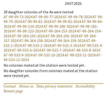
24.07.2025.
29
daughter colonies of the 4a were tested
:
AT-99-99-73-2024
AT-99-99-77-2024
AT-99-99-78-2024
AT-99-
99-79-2024
AT-99-99-81-2024
AT-99-99-82-2024
AT-99-99-84-
2024
AT-99-99-134-2024
AT-99-99-180-2024
AT-99-99-181-
2024
AT-99-99-223-2024
AT-99-264-153-2024
AT-99-264-154-
2024
AT-99-264-155-2024
AT-99-264-156-2024
AT-99-264-
157-2024
AT-99-264-158-2024
AT-99-264-159-2024
AT-99-
533-1-2024
AT-99-533-2-2024
AT-99-533-3-2024
AT-99-533-4-
2024
AT-99-533-6-2024
AT-99-533-7-2024
AT-99-533-8-2024
AT-99-533-9-2024
AT-99-533-10-2024
AT-99-533-11-2024
AT-
99-533-12-2024
No colonies mated at the station were tested yet.
No daughter colonies from colonies mated at the station
were tested yet.
Contact
About us
Data privacy statement
Accessibility
Restart page