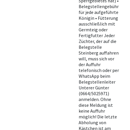
Sperrgebietes hat) •
Belegstellengebühr
für jede aufgeführte
Königin • Fütterung
ausschließlich mit
Germteig oder
Fertigfutter Jeder
Züchter, der auf die
Belegstelle
Steinberg auffahren
will, muss sich vor
der Auffuhr
telefonisch oder per
WhatsApp beim
Belegstellenleiter
Unterer Günter
(0664/5025971)
anmelden. Ohne
diese Meldung ist
keine Auffuhr
möglich! Die letzte
Abholung von
Kästchen ist am