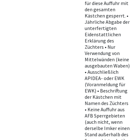
für diese Auffuhr mit
den gesamten
Kästchen gesperrt. •
Jährliche Abgabe der
unterfertigten
Eidenstattlichen
Erklärung des
Züchters • Nur
Verwendung von
Mittelwänden (keine
ausgebauten Waben)
• Ausschließlich
APIDEA- oder EWK
(Voranmeldung für
EWK) • Beschriftung
der Kästchen mit
Namen des Züchters
• Keine Auffuhr aus
AFB Sperrgebieten
(auch nicht, wenn
derselbe Imker einen
Stand außerhalb des