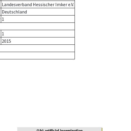
Landesverband Hessischer Imker e.V.
Deutschland
r
1
1
2015