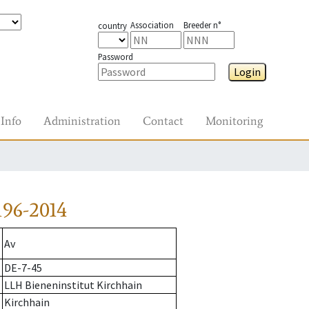
Association
Breeder n°
country
Password
Login
Info
Administration
Contact
Monitoring
96-2014
Av
DE-7-45
LLH Bieneninstitut Kirchhain
Kirchhain