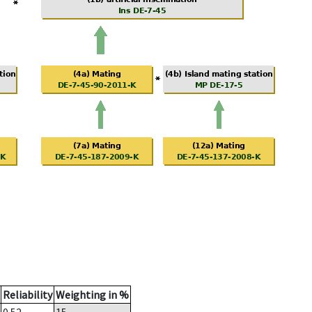
Reliability
Weighting in %