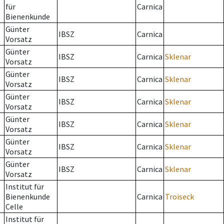
für
Carnica
Bienenkunde
Günter
IBSZ
Carnica
Vorsatz
Günter
IBSZ
Carnica
Sklenar
Vorsatz
Günter
IBSZ
Carnica
Sklenar
Vorsatz
Günter
IBSZ
Carnica
Sklenar
Vorsatz
Günter
IBSZ
Carnica
Sklenar
Vorsatz
Günter
IBSZ
Carnica
Sklenar
Vorsatz
Günter
IBSZ
Carnica
Sklenar
Vorsatz
Institut für
Bienenkunde
Carnica
Troiseck
Celle
Institut für