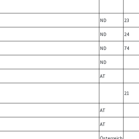
ND
23
ND
24
ND
74
ND
AT
21
AT
AT
Österreich