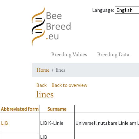
Language
:
Breeding Values
Breeding Data
Home
lines
Back
Back to overview
lines
Abbreviated form
Surname
LIB
LIB K-Linie
Universell nutzbare Linie am 
LIB