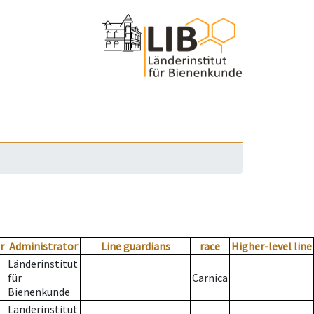
r
Administrator
Line guardians
race
Higher-level line
Länderinstitut
für
Carnica
Bienenkunde
Länderinstitut