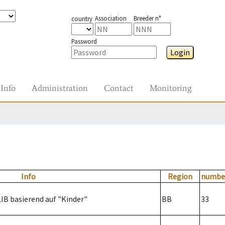
Association
Breeder n°
country
Password
Login
Info
Administration
Contact
Monitoring
Info
Region
numbe
LIB basierend auf "Kinder"
BB
33