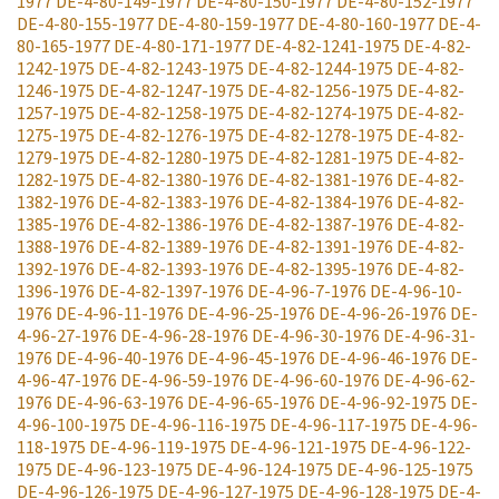
1977
DE-4-80-149-1977
DE-4-80-150-1977
DE-4-80-152-1977
DE-4-80-155-1977
DE-4-80-159-1977
DE-4-80-160-1977
DE-4-
80-165-1977
DE-4-80-171-1977
DE-4-82-1241-1975
DE-4-82-
1242-1975
DE-4-82-1243-1975
DE-4-82-1244-1975
DE-4-82-
1246-1975
DE-4-82-1247-1975
DE-4-82-1256-1975
DE-4-82-
1257-1975
DE-4-82-1258-1975
DE-4-82-1274-1975
DE-4-82-
1275-1975
DE-4-82-1276-1975
DE-4-82-1278-1975
DE-4-82-
1279-1975
DE-4-82-1280-1975
DE-4-82-1281-1975
DE-4-82-
1282-1975
DE-4-82-1380-1976
DE-4-82-1381-1976
DE-4-82-
1382-1976
DE-4-82-1383-1976
DE-4-82-1384-1976
DE-4-82-
1385-1976
DE-4-82-1386-1976
DE-4-82-1387-1976
DE-4-82-
1388-1976
DE-4-82-1389-1976
DE-4-82-1391-1976
DE-4-82-
1392-1976
DE-4-82-1393-1976
DE-4-82-1395-1976
DE-4-82-
1396-1976
DE-4-82-1397-1976
DE-4-96-7-1976
DE-4-96-10-
1976
DE-4-96-11-1976
DE-4-96-25-1976
DE-4-96-26-1976
DE-
4-96-27-1976
DE-4-96-28-1976
DE-4-96-30-1976
DE-4-96-31-
1976
DE-4-96-40-1976
DE-4-96-45-1976
DE-4-96-46-1976
DE-
4-96-47-1976
DE-4-96-59-1976
DE-4-96-60-1976
DE-4-96-62-
1976
DE-4-96-63-1976
DE-4-96-65-1976
DE-4-96-92-1975
DE-
4-96-100-1975
DE-4-96-116-1975
DE-4-96-117-1975
DE-4-96-
118-1975
DE-4-96-119-1975
DE-4-96-121-1975
DE-4-96-122-
1975
DE-4-96-123-1975
DE-4-96-124-1975
DE-4-96-125-1975
DE-4-96-126-1975
DE-4-96-127-1975
DE-4-96-128-1975
DE-4-