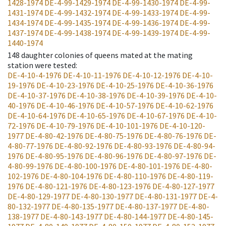
1428-1974
DE-4-99-1429-1974
DE-4-99-1430-1974
DE-4-99-
1431-1974
DE-4-99-1432-1974
DE-4-99-1433-1974
DE-4-99-
1434-1974
DE-4-99-1435-1974
DE-4-99-1436-1974
DE-4-99-
1437-1974
DE-4-99-1438-1974
DE-4-99-1439-1974
DE-4-99-
1440-1974
148
daughter colonies of queens mated at the mating
station were tested
:
DE-4-10-4-1976
DE-4-10-11-1976
DE-4-10-12-1976
DE-4-10-
19-1976
DE-4-10-23-1976
DE-4-10-25-1976
DE-4-10-36-1976
DE-4-10-37-1976
DE-4-10-38-1976
DE-4-10-39-1976
DE-4-10-
40-1976
DE-4-10-46-1976
DE-4-10-57-1976
DE-4-10-62-1976
DE-4-10-64-1976
DE-4-10-65-1976
DE-4-10-67-1976
DE-4-10-
72-1976
DE-4-10-79-1976
DE-4-10-101-1976
DE-4-10-120-
1977
DE-4-80-42-1976
DE-4-80-75-1976
DE-4-80-76-1976
DE-
4-80-77-1976
DE-4-80-92-1976
DE-4-80-93-1976
DE-4-80-94-
1976
DE-4-80-95-1976
DE-4-80-96-1976
DE-4-80-97-1976
DE-
4-80-99-1976
DE-4-80-100-1976
DE-4-80-101-1976
DE-4-80-
102-1976
DE-4-80-104-1976
DE-4-80-110-1976
DE-4-80-119-
1976
DE-4-80-121-1976
DE-4-80-123-1976
DE-4-80-127-1977
DE-4-80-129-1977
DE-4-80-130-1977
DE-4-80-131-1977
DE-4-
80-132-1977
DE-4-80-135-1977
DE-4-80-137-1977
DE-4-80-
138-1977
DE-4-80-143-1977
DE-4-80-144-1977
DE-4-80-145-