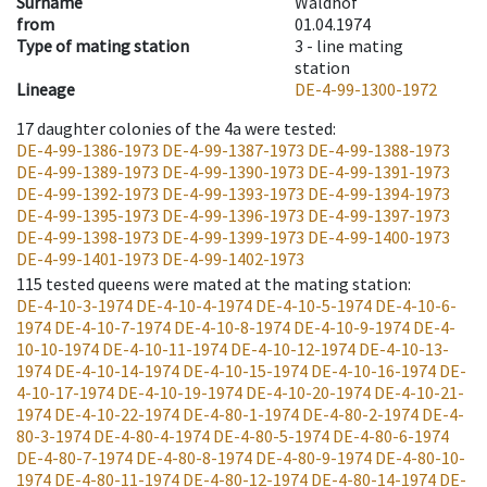
Surname
Waldhof
from
01.04.1974
Type of mating station
3 -
line mating
station
Lineage
DE-4-99-1300-1972
17
daughter colonies of the 4a were tested
:
DE-4-99-1386-1973
DE-4-99-1387-1973
DE-4-99-1388-1973
DE-4-99-1389-1973
DE-4-99-1390-1973
DE-4-99-1391-1973
DE-4-99-1392-1973
DE-4-99-1393-1973
DE-4-99-1394-1973
DE-4-99-1395-1973
DE-4-99-1396-1973
DE-4-99-1397-1973
DE-4-99-1398-1973
DE-4-99-1399-1973
DE-4-99-1400-1973
DE-4-99-1401-1973
DE-4-99-1402-1973
115
tested queens were mated at the mating station
:
DE-4-10-3-1974
DE-4-10-4-1974
DE-4-10-5-1974
DE-4-10-6-
1974
DE-4-10-7-1974
DE-4-10-8-1974
DE-4-10-9-1974
DE-4-
10-10-1974
DE-4-10-11-1974
DE-4-10-12-1974
DE-4-10-13-
1974
DE-4-10-14-1974
DE-4-10-15-1974
DE-4-10-16-1974
DE-
4-10-17-1974
DE-4-10-19-1974
DE-4-10-20-1974
DE-4-10-21-
1974
DE-4-10-22-1974
DE-4-80-1-1974
DE-4-80-2-1974
DE-4-
80-3-1974
DE-4-80-4-1974
DE-4-80-5-1974
DE-4-80-6-1974
DE-4-80-7-1974
DE-4-80-8-1974
DE-4-80-9-1974
DE-4-80-10-
1974
DE-4-80-11-1974
DE-4-80-12-1974
DE-4-80-14-1974
DE-