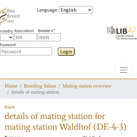
Language
:
Association
Breeder n°
country
Password
Login
Toggle
Home
Breeding Values
Mating station overview
details of mating station
Back
details of mating station
for
mating station
Waldhof (DE-4-3)