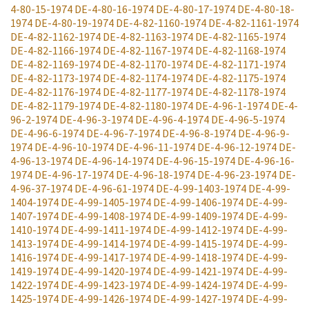
4-80-15-1974
DE-4-80-16-1974
DE-4-80-17-1974
DE-4-80-18-
1974
DE-4-80-19-1974
DE-4-82-1160-1974
DE-4-82-1161-1974
DE-4-82-1162-1974
DE-4-82-1163-1974
DE-4-82-1165-1974
DE-4-82-1166-1974
DE-4-82-1167-1974
DE-4-82-1168-1974
DE-4-82-1169-1974
DE-4-82-1170-1974
DE-4-82-1171-1974
DE-4-82-1173-1974
DE-4-82-1174-1974
DE-4-82-1175-1974
DE-4-82-1176-1974
DE-4-82-1177-1974
DE-4-82-1178-1974
DE-4-82-1179-1974
DE-4-82-1180-1974
DE-4-96-1-1974
DE-4-
96-2-1974
DE-4-96-3-1974
DE-4-96-4-1974
DE-4-96-5-1974
DE-4-96-6-1974
DE-4-96-7-1974
DE-4-96-8-1974
DE-4-96-9-
1974
DE-4-96-10-1974
DE-4-96-11-1974
DE-4-96-12-1974
DE-
4-96-13-1974
DE-4-96-14-1974
DE-4-96-15-1974
DE-4-96-16-
1974
DE-4-96-17-1974
DE-4-96-18-1974
DE-4-96-23-1974
DE-
4-96-37-1974
DE-4-96-61-1974
DE-4-99-1403-1974
DE-4-99-
1404-1974
DE-4-99-1405-1974
DE-4-99-1406-1974
DE-4-99-
1407-1974
DE-4-99-1408-1974
DE-4-99-1409-1974
DE-4-99-
1410-1974
DE-4-99-1411-1974
DE-4-99-1412-1974
DE-4-99-
1413-1974
DE-4-99-1414-1974
DE-4-99-1415-1974
DE-4-99-
1416-1974
DE-4-99-1417-1974
DE-4-99-1418-1974
DE-4-99-
1419-1974
DE-4-99-1420-1974
DE-4-99-1421-1974
DE-4-99-
1422-1974
DE-4-99-1423-1974
DE-4-99-1424-1974
DE-4-99-
1425-1974
DE-4-99-1426-1974
DE-4-99-1427-1974
DE-4-99-