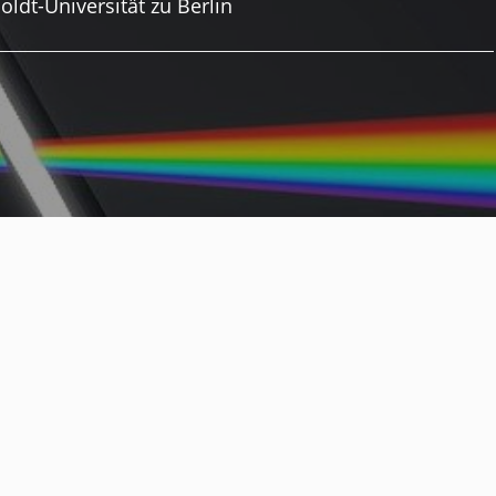
oldt-Universität zu Berlin