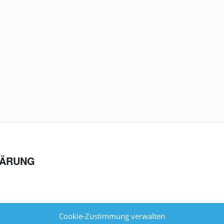
LÄRUNG
u Berlin
Cookie-Zustimmung verwalten