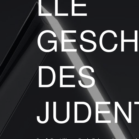
LLE
GESCH
DES
JUDEN