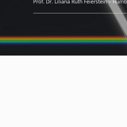
Prof. Dr. Liliana Ruth Feierstein – Humb