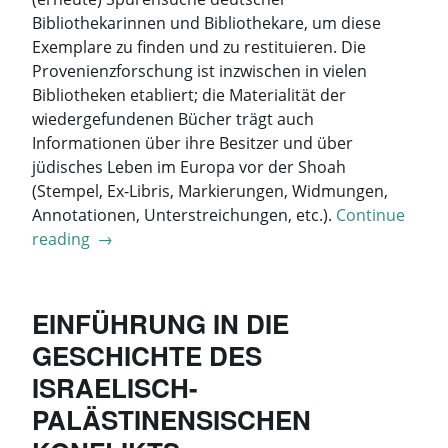
Bibliothekarinnen und Bibliothekare, um diese
Exemplare zu finden und zu restituieren. Die
Provenienzforschung ist inzwischen in vielen
Bibliotheken etabliert; die Materialität der
wiedergefundenen Bücher trägt auch
Informationen über ihre Besitzer und über
jüdisches Leben im Europa vor der Shoah
(Stempel, Ex-Libris, Markierungen, Widmungen,
Annotationen, Unterstreichungen, etc.).
Continue
„Bücher
reading
→
als
Raubgut“
EINFÜHRUNG IN DIE
GESCHICHTE DES
ISRAELISCH-
PALÄSTINENSISCHEN