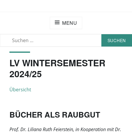
Skip
EXTRATERRITORIAL – HU BERLIN
to
content
MENU
SUCHEN
SEARCH
NACH:
LV WINTERSEMESTER
2024/25
Übersicht
BÜCHER ALS RAUBGUT
Prof. Dr. Liliana Ruth Feierstein, in Kooperation mit Dr.