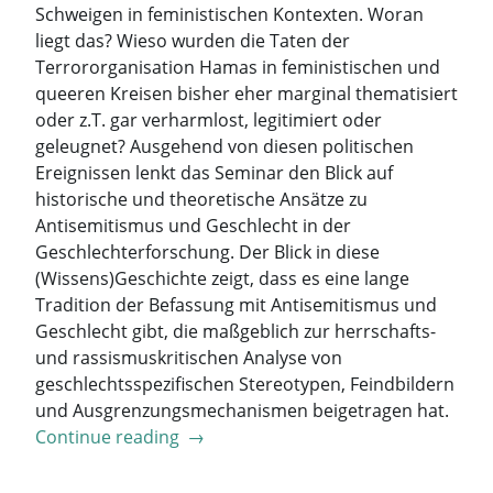
Schweigen in feministischen Kontexten. Woran
liegt das? Wieso wurden die Taten der
Terrororganisation Hamas in feministischen und
queeren Kreisen bisher eher marginal thematisiert
oder z.T. gar verharmlost, legitimiert oder
geleugnet? Ausgehend von diesen politischen
Ereignissen lenkt das Seminar den Blick auf
historische und theoretische Ansätze zu
Antisemitismus und Geschlecht in der
Geschlechterforschung. Der Blick in diese
(Wissens)Geschichte zeigt, dass es eine lange
Tradition der Befassung mit Antisemitismus und
Geschlecht gibt, die maßgeblich zur herrschafts-
und rassismuskritischen Analyse von
geschlechtsspezifischen Stereotypen, Feindbildern
und Ausgrenzungsmechanismen beigetragen hat.
„Antisemitismus
Continue reading
→
und
Geschlecht: