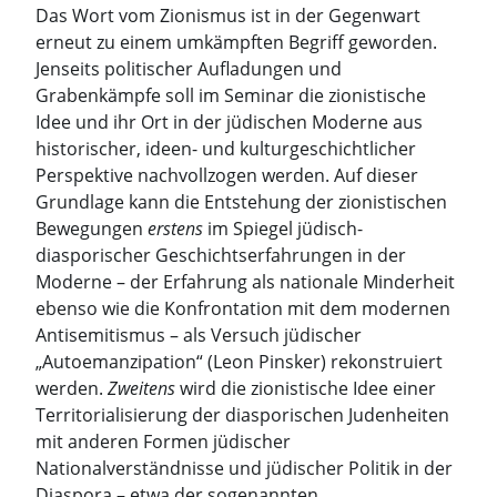
Das Wort vom Zionismus ist in der Gegenwart
erneut zu einem umkämpften Begriff geworden.
Jenseits politischer Aufladungen und
Grabenkämpfe soll im Seminar die zionistische
Idee und ihr Ort in der jüdischen Moderne aus
historischer, ideen- und kulturgeschichtlicher
Perspektive nachvollzogen werden. Auf dieser
Grundlage kann die Entstehung der zionistischen
Bewegungen
erstens
im Spiegel jüdisch-
diasporischer Geschichtserfahrungen in der
Moderne – der Erfahrung als nationale Minderheit
ebenso wie die Konfrontation mit dem modernen
Antisemitismus – als Versuch jüdischer
„Autoemanzipation“ (Leon Pinsker) rekonstruiert
werden.
Zweitens
wird die zionistische Idee einer
Territorialisierung der diasporischen Judenheiten
mit anderen Formen jüdischer
Nationalverständnisse und jüdischer Politik in der
Diaspora – etwa der sogenannten