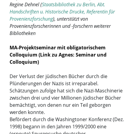
Regine Dehnel (
Staatsbibliothek zu Berlin, Abt.
Handschriften u. Historische Drucke, Referentin für
Provenienzforschung
), unterstützt von
Provenienzforscherinnen und -forschern weiterer
Bibliotheken
MA-Projektseminar mit obligatorischem
Colloquium (Link zu Agnes:
Seminar
und
Colloquium
)
Der Verlust der jüdischen Bücher durch die
Plünderungen der Nazis ist irreparabel.
Schätzungen zufolge hat sich die Nazi-Maschinerie
zwischen drei und vier Millionen jüdischer Bücher
bemächtigt, von denen nur ein Teil geborgen
werden konnte.
Befördert durch die Washingtoner Konferenz (Dez.
1998) begann in den Jahren 1999/2000 eine
(erneute) Spurensuche deutscher