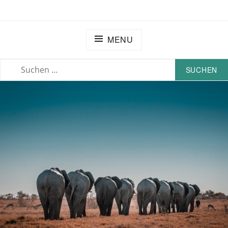
EXTRATERRITORIAL – HU BERLIN
MENU