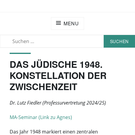
Skip
EXTRATERRITORIAL – HU BERLIN
to
content
MENU
SUCHEN
SEARCH
NACH:
DAS JÜDISCHE 1948.
KONSTELLATION DER
ZWISCHENZEIT
Dr. Lutz Fiedler (Professurvertretung 2024/25)
MA-Seminar (Link zu Agnes)
Das Jahr 1948 markiert einen zentralen