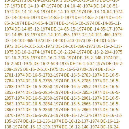
37-1973
DE-14-10-47-1974
DE-14-10-48-1974
DE-14-10-51-
1974
DE-14-10-58-1974
DE-14-10-62-1974
DE-14-10-64-1974
DE-14-10-66-1974
DE-14-85-1-1974
DE-14-85-2-1974
DE-14-
85-3-1974
DE-14-85-4-1974
DE-14-85-10-1974
DE-14-85-11-
1974
DE-14-85-12-1974
DE-14-85-15-1974
DE-14-85-17-1974
DE-14-85-18-1974
DE-14-101-455-1973
DE-14-101-460-1973
DE-14-101-465-1973
DE-14-101-513-1973
DE-14-101-515-
1973
DE-14-101-516-1973
DE-14-101-866-1973
DE-16-2-118-
1975
DE-16-2-274-1974
DE-16-2-294-1974
DE-16-2-294-1975
DE-16-2-325-1974
DE-16-2-336-1974
DE-16-2-348-1974
DE-
16-2-501-1975
DE-16-2-504-1975
DE-16-2-507-1975
DE-16-2-
508-1975
DE-16-2-510-1975
DE-16-5-2780-1974
DE-16-5-
2781-1974
DE-16-5-2782-1974
DE-16-5-2783-1974
DE-16-5-
2784-1974
DE-16-5-2785-1974
DE-16-5-2786-1974
DE-16-5-
2788-1974
DE-16-5-2850-1974
DE-16-5-2852-1974
DE-16-5-
2853-1974
DE-16-5-2854-1974
DE-16-5-2855-1974
DE-16-5-
2857-1974
DE-16-5-2859-1974
DE-16-5-2861-1974
DE-16-5-
2863-1974
DE-16-5-2864-1974
DE-16-5-2866-1974
DE-16-5-
2867-1974
DE-16-5-2868-1974
DE-16-5-2869-1974
DE-16-5-
2870-1974
DE-16-5-2873-1974
DE-16-12-134-1974
DE-16-12-
135-1974
DE-16-12-136-1974
DE-16-12-137-1974
DE-16-12-
138-1974
DE-16-12-139-1974
DE-16-12-140-1974
DE-16-24-