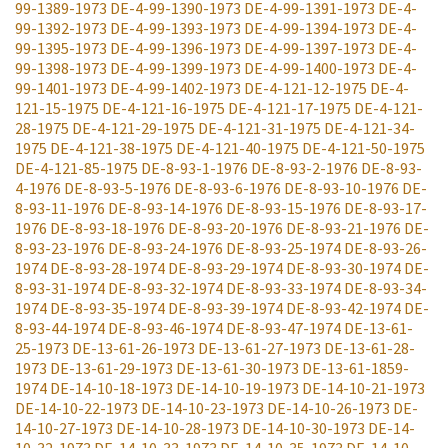
99-1389-1973
DE-4-99-1390-1973
DE-4-99-1391-1973
DE-4-
99-1392-1973
DE-4-99-1393-1973
DE-4-99-1394-1973
DE-4-
99-1395-1973
DE-4-99-1396-1973
DE-4-99-1397-1973
DE-4-
99-1398-1973
DE-4-99-1399-1973
DE-4-99-1400-1973
DE-4-
99-1401-1973
DE-4-99-1402-1973
DE-4-121-12-1975
DE-4-
121-15-1975
DE-4-121-16-1975
DE-4-121-17-1975
DE-4-121-
28-1975
DE-4-121-29-1975
DE-4-121-31-1975
DE-4-121-34-
1975
DE-4-121-38-1975
DE-4-121-40-1975
DE-4-121-50-1975
DE-4-121-85-1975
DE-8-93-1-1976
DE-8-93-2-1976
DE-8-93-
4-1976
DE-8-93-5-1976
DE-8-93-6-1976
DE-8-93-10-1976
DE-
8-93-11-1976
DE-8-93-14-1976
DE-8-93-15-1976
DE-8-93-17-
1976
DE-8-93-18-1976
DE-8-93-20-1976
DE-8-93-21-1976
DE-
8-93-23-1976
DE-8-93-24-1976
DE-8-93-25-1974
DE-8-93-26-
1974
DE-8-93-28-1974
DE-8-93-29-1974
DE-8-93-30-1974
DE-
8-93-31-1974
DE-8-93-32-1974
DE-8-93-33-1974
DE-8-93-34-
1974
DE-8-93-35-1974
DE-8-93-39-1974
DE-8-93-42-1974
DE-
8-93-44-1974
DE-8-93-46-1974
DE-8-93-47-1974
DE-13-61-
25-1973
DE-13-61-26-1973
DE-13-61-27-1973
DE-13-61-28-
1973
DE-13-61-29-1973
DE-13-61-30-1973
DE-13-61-1859-
1974
DE-14-10-18-1973
DE-14-10-19-1973
DE-14-10-21-1973
DE-14-10-22-1973
DE-14-10-23-1973
DE-14-10-26-1973
DE-
14-10-27-1973
DE-14-10-28-1973
DE-14-10-30-1973
DE-14-
10-32-1973
DE-14-10-33-1973
DE-14-10-35-1973
DE-14-10-