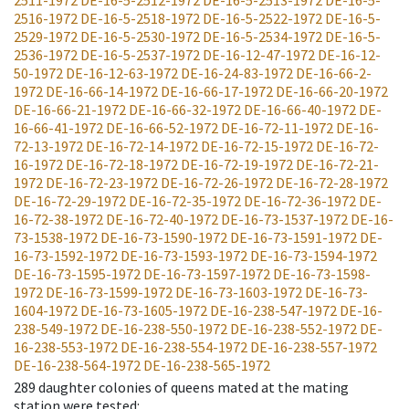
2511-1972
DE-16-5-2512-1972
DE-16-5-2513-1972
DE-16-5-
2516-1972
DE-16-5-2518-1972
DE-16-5-2522-1972
DE-16-5-
2529-1972
DE-16-5-2530-1972
DE-16-5-2534-1972
DE-16-5-
2536-1972
DE-16-5-2537-1972
DE-16-12-47-1972
DE-16-12-
50-1972
DE-16-12-63-1972
DE-16-24-83-1972
DE-16-66-2-
1972
DE-16-66-14-1972
DE-16-66-17-1972
DE-16-66-20-1972
DE-16-66-21-1972
DE-16-66-32-1972
DE-16-66-40-1972
DE-
16-66-41-1972
DE-16-66-52-1972
DE-16-72-11-1972
DE-16-
72-13-1972
DE-16-72-14-1972
DE-16-72-15-1972
DE-16-72-
16-1972
DE-16-72-18-1972
DE-16-72-19-1972
DE-16-72-21-
1972
DE-16-72-23-1972
DE-16-72-26-1972
DE-16-72-28-1972
DE-16-72-29-1972
DE-16-72-35-1972
DE-16-72-36-1972
DE-
16-72-38-1972
DE-16-72-40-1972
DE-16-73-1537-1972
DE-16-
73-1538-1972
DE-16-73-1590-1972
DE-16-73-1591-1972
DE-
16-73-1592-1972
DE-16-73-1593-1972
DE-16-73-1594-1972
DE-16-73-1595-1972
DE-16-73-1597-1972
DE-16-73-1598-
1972
DE-16-73-1599-1972
DE-16-73-1603-1972
DE-16-73-
1604-1972
DE-16-73-1605-1972
DE-16-238-547-1972
DE-16-
238-549-1972
DE-16-238-550-1972
DE-16-238-552-1972
DE-
16-238-553-1972
DE-16-238-554-1972
DE-16-238-557-1972
DE-16-238-564-1972
DE-16-238-565-1972
289
daughter colonies of queens mated at the mating
station were tested
: