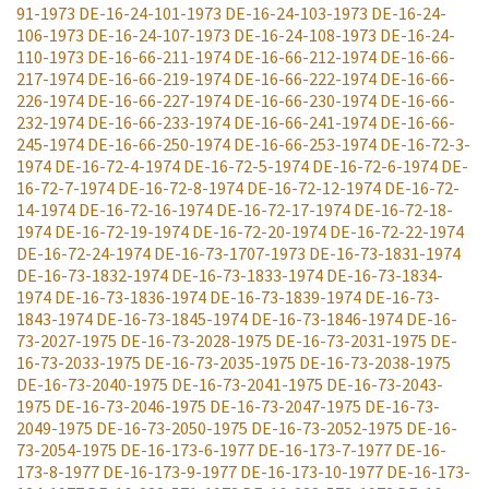
91-1973
DE-16-24-101-1973
DE-16-24-103-1973
DE-16-24-
106-1973
DE-16-24-107-1973
DE-16-24-108-1973
DE-16-24-
110-1973
DE-16-66-211-1974
DE-16-66-212-1974
DE-16-66-
217-1974
DE-16-66-219-1974
DE-16-66-222-1974
DE-16-66-
226-1974
DE-16-66-227-1974
DE-16-66-230-1974
DE-16-66-
232-1974
DE-16-66-233-1974
DE-16-66-241-1974
DE-16-66-
245-1974
DE-16-66-250-1974
DE-16-66-253-1974
DE-16-72-3-
1974
DE-16-72-4-1974
DE-16-72-5-1974
DE-16-72-6-1974
DE-
16-72-7-1974
DE-16-72-8-1974
DE-16-72-12-1974
DE-16-72-
14-1974
DE-16-72-16-1974
DE-16-72-17-1974
DE-16-72-18-
1974
DE-16-72-19-1974
DE-16-72-20-1974
DE-16-72-22-1974
DE-16-72-24-1974
DE-16-73-1707-1973
DE-16-73-1831-1974
DE-16-73-1832-1974
DE-16-73-1833-1974
DE-16-73-1834-
1974
DE-16-73-1836-1974
DE-16-73-1839-1974
DE-16-73-
1843-1974
DE-16-73-1845-1974
DE-16-73-1846-1974
DE-16-
73-2027-1975
DE-16-73-2028-1975
DE-16-73-2031-1975
DE-
16-73-2033-1975
DE-16-73-2035-1975
DE-16-73-2038-1975
DE-16-73-2040-1975
DE-16-73-2041-1975
DE-16-73-2043-
1975
DE-16-73-2046-1975
DE-16-73-2047-1975
DE-16-73-
2049-1975
DE-16-73-2050-1975
DE-16-73-2052-1975
DE-16-
73-2054-1975
DE-16-173-6-1977
DE-16-173-7-1977
DE-16-
173-8-1977
DE-16-173-9-1977
DE-16-173-10-1977
DE-16-173-