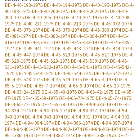
DE-4-40-193-1975
DE-4-40-194-1975
DE-4-40-195-1975
DE-4-
40-198-1975
DE-4-40-200-1975
DE-4-40-202-1975
DE-4-40-
203-1975
DE-4-40-205-1975
DE-4-40-207-1975
DE-4-40-208-
1975
DE-4-40-211-1975
DE-4-40-213-1975
DE-4-45-372-1974
DE-4-45-375-1974
DE-4-45-376-1974
DE-4-45-380-1974
DE-4-
45-381-1974
DE-4-45-382-1974
DE-4-45-384-1974
DE-4-45-
416-1974
DE-4-45-431-1974
DE-4-45-432-1974
DE-4-45-435-
1974
DE-4-45-441-1974
DE-4-45-443-1974
DE-4-45-444-1974
DE-4-45-447-1974
DE-4-45-523-1975
DE-4-45-527-1975
DE-4-
45-528-1975
DE-4-45-529-1975
DE-4-45-530-1975
DE-4-45-
531-1975
DE-4-45-532-1975
DE-4-45-541-1975
DE-4-45-542-
1975
DE-4-45-543-1975
DE-4-45-544-1975
DE-4-45-547-1975
DE-4-45-548-1975
DE-4-45-549-1975
DE-4-65-4-1974
DE-4-
65-5-1974
DE-4-65-7-1974
DE-4-65-9-1974
DE-4-65-23-1975
DE-4-65-24-1975
DE-4-65-40-1975
DE-4-65-42-1975
DE-4-65-
47-1975
DE-4-65-69-1975
DE-4-65-70-1975
DE-4-65-74-1975
DE-4-65-77-1975
DE-4-65-78-1975
DE-4-94-333-1974
DE-4-
94-334-1974
DE-4-94-336-1974
DE-4-94-337-1974
DE-4-94-
340-1974
DE-4-94-343-1974
DE-4-94-391-1974
DE-4-94-392-
1974
DE-4-94-394-1974
DE-4-94-396-1974
DE-4-94-397-1974
DE-4-94-401-1974
DE-4-94-402-1974
DE-4-94-403-1974
DE-4-
99-1386-1973
DE-4-99-1387-1973
DE-4-99-1388-1973
DE-4-