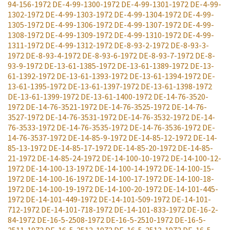
94-156-1972
DE-4-99-1300-1972
DE-4-99-1301-1972
DE-4-99-
1302-1972
DE-4-99-1303-1972
DE-4-99-1304-1972
DE-4-99-
1305-1972
DE-4-99-1306-1972
DE-4-99-1307-1972
DE-4-99-
1308-1972
DE-4-99-1309-1972
DE-4-99-1310-1972
DE-4-99-
1311-1972
DE-4-99-1312-1972
DE-8-93-2-1972
DE-8-93-3-
1972
DE-8-93-4-1972
DE-8-93-6-1972
DE-8-93-7-1972
DE-8-
93-9-1972
DE-13-61-1385-1972
DE-13-61-1389-1972
DE-13-
61-1392-1972
DE-13-61-1393-1972
DE-13-61-1394-1972
DE-
13-61-1395-1972
DE-13-61-1397-1972
DE-13-61-1398-1972
DE-13-61-1399-1972
DE-13-61-1400-1972
DE-14-76-3520-
1972
DE-14-76-3521-1972
DE-14-76-3525-1972
DE-14-76-
3527-1972
DE-14-76-3531-1972
DE-14-76-3532-1972
DE-14-
76-3533-1972
DE-14-76-3535-1972
DE-14-76-3536-1972
DE-
14-76-3537-1972
DE-14-85-9-1972
DE-14-85-12-1972
DE-14-
85-13-1972
DE-14-85-17-1972
DE-14-85-20-1972
DE-14-85-
21-1972
DE-14-85-24-1972
DE-14-100-10-1972
DE-14-100-12-
1972
DE-14-100-13-1972
DE-14-100-14-1972
DE-14-100-15-
1972
DE-14-100-16-1972
DE-14-100-17-1972
DE-14-100-18-
1972
DE-14-100-19-1972
DE-14-100-20-1972
DE-14-101-445-
1972
DE-14-101-449-1972
DE-14-101-509-1972
DE-14-101-
712-1972
DE-14-101-718-1972
DE-14-101-833-1972
DE-16-2-
84-1972
DE-16-5-2508-1972
DE-16-5-2510-1972
DE-16-5-