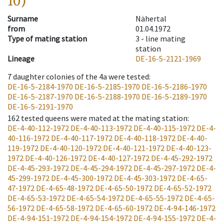
10)
Surname
Nähertal
from
01.04.1972
Type of mating station
3 -
line mating
station
Lineage
DE-16-5-2121-1969
7
daughter colonies of the 4a were tested
:
DE-16-5-2184-1970
DE-16-5-2185-1970
DE-16-5-2186-1970
DE-16-5-2187-1970
DE-16-5-2188-1970
DE-16-5-2189-1970
DE-16-5-2191-1970
162
tested queens were mated at the mating station
:
DE-4-40-112-1972
DE-4-40-113-1972
DE-4-40-115-1972
DE-4-
40-116-1972
DE-4-40-117-1972
DE-4-40-118-1972
DE-4-40-
119-1972
DE-4-40-120-1972
DE-4-40-121-1972
DE-4-40-123-
1972
DE-4-40-126-1972
DE-4-40-127-1972
DE-4-45-292-1972
DE-4-45-293-1972
DE-4-45-294-1972
DE-4-45-297-1972
DE-4-
45-299-1972
DE-4-45-300-1972
DE-4-45-303-1972
DE-4-65-
47-1972
DE-4-65-48-1972
DE-4-65-50-1972
DE-4-65-52-1972
DE-4-65-53-1972
DE-4-65-54-1972
DE-4-65-55-1972
DE-4-65-
56-1972
DE-4-65-58-1972
DE-4-65-60-1972
DE-4-94-146-1972
DE-4-94-151-1972
DE-4-94-154-1972
DE-4-94-155-1972
DE-4-