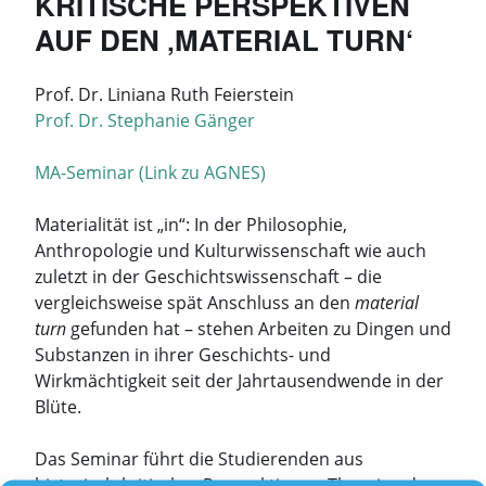
KRITISCHE PERSPEKTIVEN
AUF DEN ‚MATERIAL TURN‘
Prof. Dr. Liniana Ruth Feierstein
Prof. Dr. Stephanie Gänger
MA-Seminar (Link zu AGNES)
Materialität ist „in“: In der Philosophie,
Anthropologie und Kulturwissenschaft wie auch
zuletzt in der Geschichtswissenschaft – die
vergleichsweise spät Anschluss an den
material
turn
gefunden hat – stehen Arbeiten zu Dingen und
Substanzen in ihrer Geschichts- und
Wirkmächtigkeit seit der Jahrtausendwende in der
Blüte.
Das Seminar führt die Studierenden aus
historisch-kritischer Perspektive an Theorien der