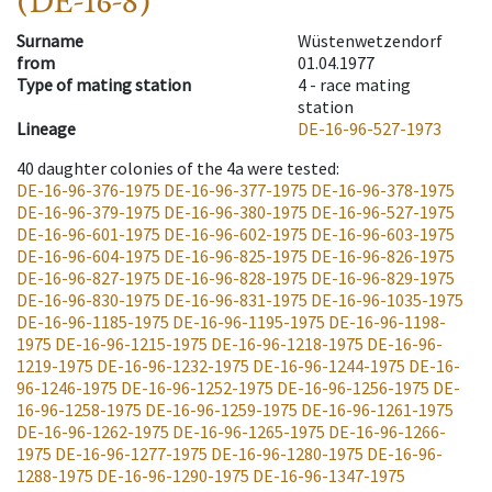
(DE-16-8)
Surname
Wüstenwetzendorf
from
01.04.1977
Type of mating station
4 -
race mating
station
Lineage
DE-16-96-527-1973
40
daughter colonies of the 4a were tested
:
DE-16-96-376-1975
DE-16-96-377-1975
DE-16-96-378-1975
DE-16-96-379-1975
DE-16-96-380-1975
DE-16-96-527-1975
DE-16-96-601-1975
DE-16-96-602-1975
DE-16-96-603-1975
DE-16-96-604-1975
DE-16-96-825-1975
DE-16-96-826-1975
DE-16-96-827-1975
DE-16-96-828-1975
DE-16-96-829-1975
DE-16-96-830-1975
DE-16-96-831-1975
DE-16-96-1035-1975
DE-16-96-1185-1975
DE-16-96-1195-1975
DE-16-96-1198-
1975
DE-16-96-1215-1975
DE-16-96-1218-1975
DE-16-96-
1219-1975
DE-16-96-1232-1975
DE-16-96-1244-1975
DE-16-
96-1246-1975
DE-16-96-1252-1975
DE-16-96-1256-1975
DE-
16-96-1258-1975
DE-16-96-1259-1975
DE-16-96-1261-1975
DE-16-96-1262-1975
DE-16-96-1265-1975
DE-16-96-1266-
1975
DE-16-96-1277-1975
DE-16-96-1280-1975
DE-16-96-
1288-1975
DE-16-96-1290-1975
DE-16-96-1347-1975