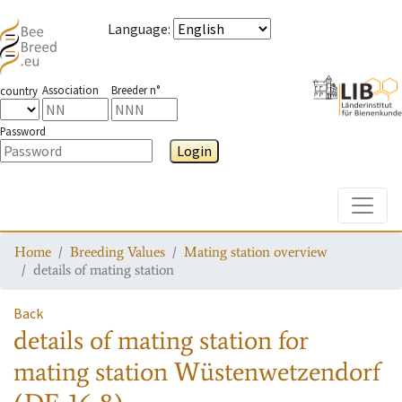
Language
:
Association
Breeder n°
country
Password
Login
Toggle
Home
Breeding Values
Mating station overview
details of mating station
Back
details of mating station
for
mating station
Wüstenwetzendorf