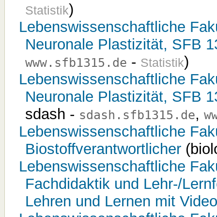
)
Statistik
Lebenswissenschaftliche Fakult
Neuronale Plastizität, SFB 
-
)
www.sfb1315.de
Statistik
Lebenswissenschaftliche Fakult
Neuronale Plastizität, SFB 
sdash -
,
sdash.sfb1315.de
w
Lebenswissenschaftliche Fakult
Biostoffverantwortlicher
(biol
Lebenswissenschaftliche Fakult
Fachdidaktik und Lehr-/Lernf
Lehren und Lernen mit Vide