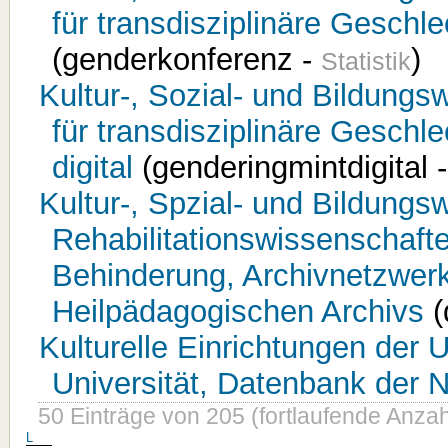
für transdisziplinäre Geschl
(genderkonferenz -
)
Statistik
Kultur-, Sozial- und Bildungs
für transdisziplinäre Gesch
digital
(genderingmintdigital 
Kultur-, Spzial- und Bildungsw
Rehabilitationswissenschafte
Behinderung, Archivnetzwer
Heilpädagogischen Archivs
(
Kulturelle Einrichtungen der 
Universität, Datenbank der N
50 Einträge von 205 (fortlaufende Anzah
L