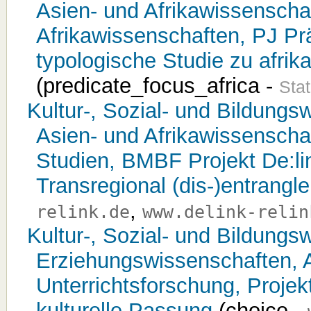
Asien- und Afrikawissenscha
Afrikawissenschaften, PJ Prä
typologische Studie zu afri
(predicate_focus_africa -
Stat
Kultur-, Sozial- und Bildungsw
Asien- und Afrikawissenscha
Studien, BMBF Projekt De:lin
Transregional (dis-)entrangl
,
relink.de
www.delink-relin
Kultur-, Sozial- und Bildungsw
Erziehungswissenschaften, A
Unterrichtsforschung, Projek
kulturelle Passung
(choice -