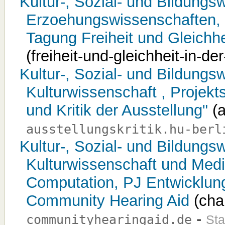
Kultur-, Sozial- und Bildungsw
Erzoehungswissenschaften, 
Tagung Freiheit und Gleichhe
(freiheit-und-gleichheit-in-d
Kultur-, Sozial- und Bildungsw
Kulturwissenschaft , Projekt
und Kritik der Ausstellung"
(a
ausstellungskritik.hu-berl
Kultur-, Sozial- und Bildungsw
Kulturwissenschaft und Medi
Computation, PJ Entwicklung
Community Hearing Aid
(cha
-
communityhearingaid.de
Sta