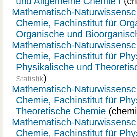
und Allgemeine Chemie I
(ch
Mathematisch-Naturwissenschaf
Chemie, Fachinstitut für Or
Organische und Bioorganis
Mathematisch-Naturwissenschaf
Chemie, Fachinstitut für Ph
Physikalische und Theoreti
)
Statistik
Mathematisch-Naturwissenschaf
Chemie, Fachinstitut für Ph
Theoretische Chemie
(chemi
Mathematisch-Naturwissenschaf
Chemie, Fachinstitut für Ph