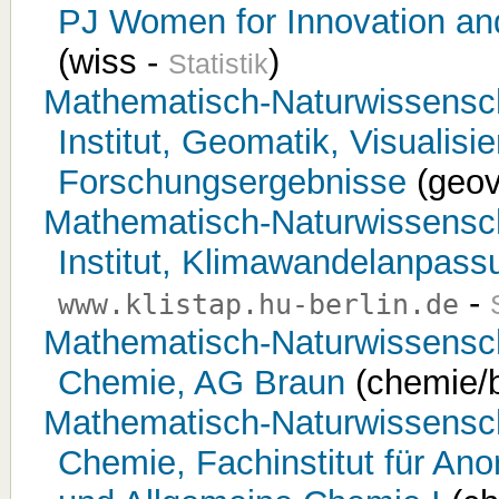
PJ Women for Innovation and
(wiss -
)
Statistik
Mathematisch-Naturwissensch
Institut, Geomatik, Visualisi
Forschungsergebnisse
(geov
Mathematisch-Naturwissensch
Institut, Klimawandelanpass
-
www.klistap.hu-berlin.de
Mathematisch-Naturwissenschaf
Chemie, AG Braun
(chemie/
Mathematisch-Naturwissenschaf
Chemie, Fachinstitut für An