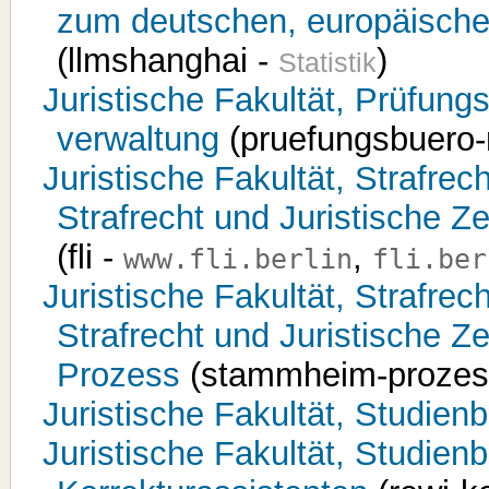
zum deutschen, europäische
(llmshanghai -
)
Statistik
Juristische Fakultät, Prüfung
verwaltung
(pruefungsbuero-
Juristische Fakultät, Strafrec
Strafrecht und Juristische Ze
(fli -
,
www.fli.berlin
fli.ber
Juristische Fakultät, Strafrec
Strafrecht und Juristische 
Prozess
(stammheim-prozes
Juristische Fakultät, Studien
Juristische Fakultät, Studien