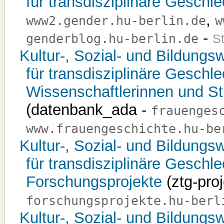
für transdisziplinäre Geschle
,
www2.gender.hu-berlin.de
w
-
genderblog.hu-berlin.de
St
Kultur-, Sozial- und Bildungs
für transdisziplinäre Geschl
Wissenschaftlerinnen und S
(datenbank_ada -
frauenges
www.frauengeschichte.hu-be
Kultur-, Sozial- und Bildungs
für transdisziplinäre Geschl
Forschungsprojekte
(ztg-pro
forschungsprojekte.hu-berl
Kultur-, Sozial- und Bildungs