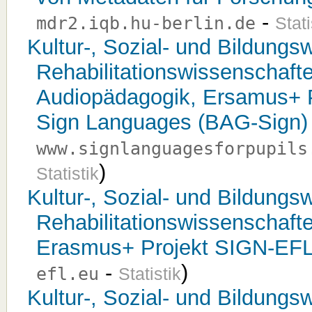
-
mdr2.iqb.hu-berlin.de
Stati
Kultur-, Sozial- und Bildungsw
Rehabilitationswissenschaft
Audiopädagogik, Ersamus+ P
Sign Languages (BAG-Sign)
www.signlanguagesforpupils
)
Statistik
Kultur-, Sozial- und Bildungsw
Rehabilitationswissenschaft
Erasmus+ Projekt SIGN-EF
-
)
efl.eu
Statistik
Kultur-, Sozial- und Bildungsw