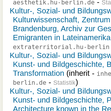
-
aesthetik.hu-berlin.de
Sta
Kultur-, Sozial- und Bildungsw
Kulturwissenschaft, Zentrum
Brandenburg, Archiv zur Ges
Emigranten in Lateinamerika
extraterritorial.hu-berlin
Kultur-, Sozial- und Bildungsw
Kunst- und Bildgeschichte, B
Transformation
(inherit -
inh
-
)
berlin.de
Statistik
Kultur-, Sozial- und Bildungsw
Kunst- und Bildgeschichte, 
Architecture known in the R