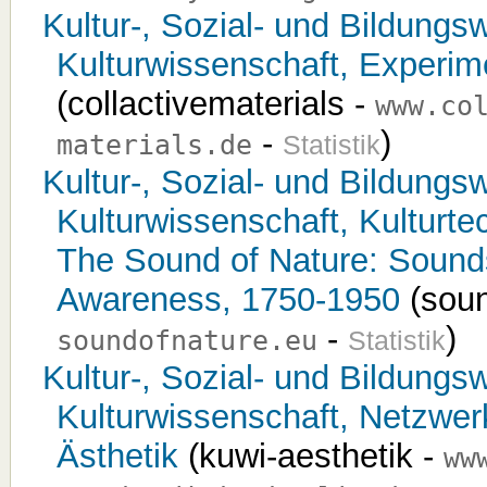
Kultur-, Sozial- und Bildungsw
Kulturwissenschaft, Experime
(collactivematerials -
www.co
-
)
materials.de
Statistik
Kultur-, Sozial- und Bildungsw
Kulturwissenschaft, Kulturt
The Sound of Nature: Sound
Awareness, 1750-1950
(soun
-
)
soundofnature.eu
Statistik
Kultur-, Sozial- und Bildungsw
Kulturwissenschaft, Netzwer
Ästhetik
(kuwi-aesthetik -
ww