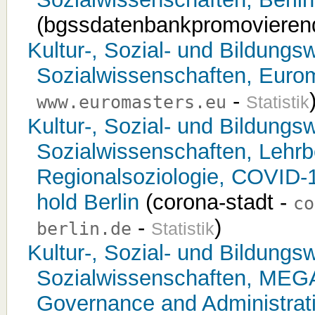
(bgssdatenbankpromovieren
Kultur-, Sozial- und Bildungsw
Sozialwissenschaften, Euro
-
www.euromasters.eu
Statistik
Kultur-, Sozial- und Bildungsw
Sozialwissenschaften, Lehrb
Regionalsoziologie, COVID-19
hold Berlin
(corona-stadt -
co
-
)
berlin.de
Statistik
Kultur-, Sozial- und Bildungsw
Sozialwissenschaften, MEGA
Governance and Administrat