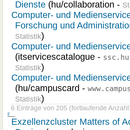
Dienste
(hu/collaboration -
St
Computer- und Medienservice
Forschung und Administration
)
Statistik
Computer- und Medienservice
(itservicescatalogue -
ssc.hu
)
Statistik
Computer- und Medienservic
(hu/campuscard -
www.campu
)
Statistik
6 Einträge von 205 (fortlaufende Anzahl:
E
Exzellenzcluster Matters of A