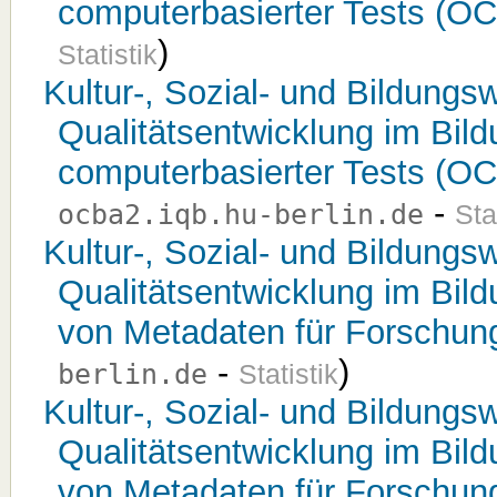
computerbasierter Tests (O
)
Statistik
Kultur-, Sozial- und Bildungsw
Qualitätsentwicklung im Bil
computerbasierter Tests (O
-
ocba2.iqb.hu-berlin.de
Sta
Kultur-, Sozial- und Bildungsw
Qualitätsentwicklung im Bil
von Metadaten für Forschun
-
)
berlin.de
Statistik
Kultur-, Sozial- und Bildungsw
Qualitätsentwicklung im Bil
von Metadaten für Forschun