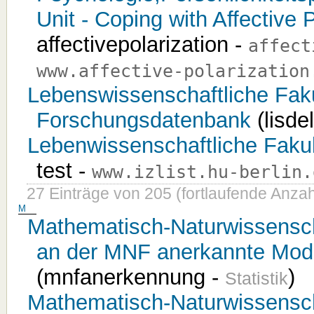
Unit - Coping with Affective 
affectivepolarization -
affect
www.affective-polarization
Lebenswissenschaftliche Faku
Forschungsdatenbank
(lisde
Lebenwissenschaftliche Fakultä
test -
www.izlist.hu-berlin.
27 Einträge von 205 (fortlaufende Anzah
M
Mathematisch-Naturwissensch
an der MNF anerkannte Modu
(mnfanerkennung -
)
Statistik
Mathematisch-Naturwissenscha