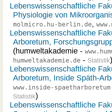
Lebenswissenschaftliche Fakult
Physiologie von Mikroorgan
,
molmicro.hu-berlin.de
www.
Lebenswissenschaftliche Fakult
Arboretum, Forschungsgrup
(humweltakademie -
www.hum
-
humweltakademie.de
Statistik
Lebenswissenschaftliche Fakult
Arboretum, Inside Späth-Ar
www.inside-spaetharboretum
)
Statistik
Lebenswissenschaftliche Fakult