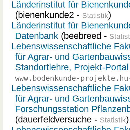
Länderinstitut für Bienenkun
(bienenkunde2 -
)
Statistik
Länderinstitut für Bienenkun
Datenbank
(beebreed -
Statist
Lebenswissenschaftliche Fakul
für Agrar- und Gartenbauwi
Standortlehre, Projekt-Portal
www.bodenkunde-projekte.hu
Lebenswissenschaftliche Fakul
für Agrar- und Gartenbauwis
Forschungsstation Pflanzen
(dauerfeldversuche -
)
Statistik
Lebenswissenschaftliche Fakul