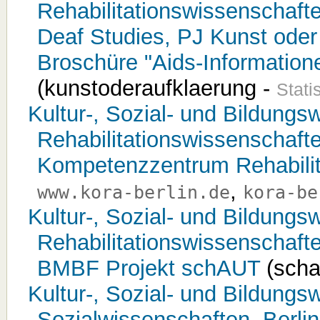
Rehabilitationswissenschaf
Deaf Studies, PJ Kunst oder
Broschüre "Aids-Informatione
(kunstoderaufklaerung -
Statis
Kultur-, Sozial- und Bildungsw
Rehabilitationswissenschaften
Kompetenzzentrum Rehabilit
,
www.kora-berlin.de
kora-be
Kultur-, Sozial- und Bildungsw
Rehabilitationswissenschafte
BMBF Projekt schAUT
(scha
Kultur-, Sozial- und Bildungsw
Sozialwissenschaften, Berli