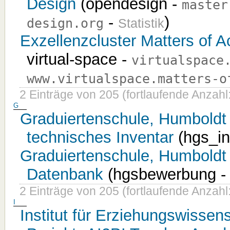
Design
(opendesign -
master
-
)
design.org
Statistik
Exzellenzcluster Matters of A
virtual-space -
virtualspace
www.virtualspace.matters-o
2 Einträge von 205 (fortlaufende Anzahl:
G
Graduiertenschule, Humboldt
technisches Inventar
(hgs_in
Graduiertenschule, Humboldt
Datenbank
(hgsbewerbung 
2 Einträge von 205 (fortlaufende Anzahl
I
Institut für Erziehungswisse