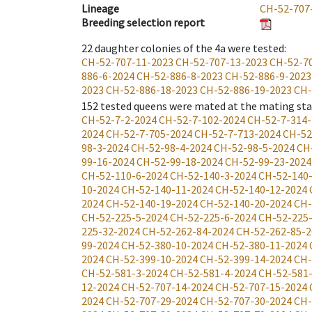
Lineage
CH-52-707
Breeding selection report
22
daughter colonies of the 4a were tested
:
CH-52-707-11-2023
CH-52-707-13-2023
CH-52-7
886-6-2024
CH-52-886-8-2023
CH-52-886-9-2023
2023
CH-52-886-18-2023
CH-52-886-19-2023
CH-
152
tested queens were mated at the mating st
CH-52-7-2-2024
CH-52-7-102-2024
CH-52-7-314-
2024
CH-52-7-705-2024
CH-52-7-713-2024
CH-52
98-3-2024
CH-52-98-4-2024
CH-52-98-5-2024
CH
99-16-2024
CH-52-99-18-2024
CH-52-99-23-2024
CH-52-110-6-2024
CH-52-140-3-2024
CH-52-140
10-2024
CH-52-140-11-2024
CH-52-140-12-2024
2024
CH-52-140-19-2024
CH-52-140-20-2024
CH-
CH-52-225-5-2024
CH-52-225-6-2024
CH-52-225
225-32-2024
CH-52-262-84-2024
CH-52-262-85-2
99-2024
CH-52-380-10-2024
CH-52-380-11-2024
2024
CH-52-399-10-2024
CH-52-399-14-2024
CH-
CH-52-581-3-2024
CH-52-581-4-2024
CH-52-581
12-2024
CH-52-707-14-2024
CH-52-707-15-2024
2024
CH-52-707-29-2024
CH-52-707-30-2024
CH-