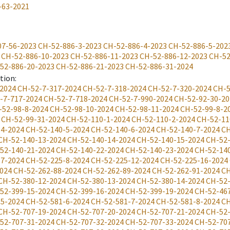
-63-2021
07-56-2023
CH-52-886-3-2023
CH-52-886-4-2023
CH-52-886-5-202
CH-52-886-10-2023
CH-52-886-11-2023
CH-52-886-12-2023
CH-52
52-886-20-2023
CH-52-886-21-2023
CH-52-886-31-2024
ation
:
2024
CH-52-7-317-2024
CH-52-7-318-2024
CH-52-7-320-2024
CH-5
-7-717-2024
CH-52-7-718-2024
CH-52-7-990-2024
CH-52-92-30-20
-52-98-8-2024
CH-52-98-10-2024
CH-52-98-11-2024
CH-52-99-8-2
CH-52-99-31-2024
CH-52-110-1-2024
CH-52-110-2-2024
CH-52-11
-4-2024
CH-52-140-5-2024
CH-52-140-6-2024
CH-52-140-7-2024
CH
CH-52-140-13-2024
CH-52-140-14-2024
CH-52-140-15-2024
CH-52-
52-140-21-2024
CH-52-140-22-2024
CH-52-140-23-2024
CH-52-14
-7-2024
CH-52-225-8-2024
CH-52-225-12-2024
CH-52-225-16-2024
024
CH-52-262-88-2024
CH-52-262-89-2024
CH-52-262-91-2024
CH
CH-52-380-12-2024
CH-52-380-13-2024
CH-52-380-14-2024
CH-52-
52-399-15-2024
CH-52-399-16-2024
CH-52-399-19-2024
CH-52-46
-5-2024
CH-52-581-6-2024
CH-52-581-7-2024
CH-52-581-8-2024
CH
CH-52-707-19-2024
CH-52-707-20-2024
CH-52-707-21-2024
CH-52-
52-707-31-2024
CH-52-707-32-2024
CH-52-707-33-2024
CH-52-70