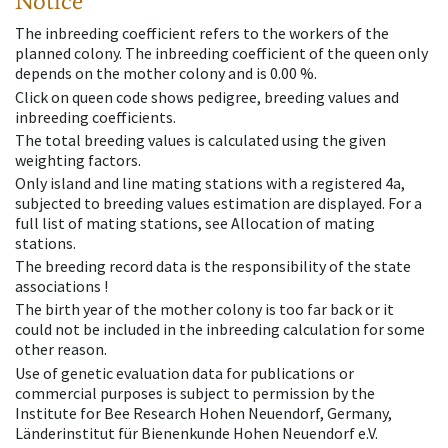
Notice
The inbreeding coefficient refers to the workers of the
planned colony. The inbreeding coefficient of the queen only
depends on the mother colony and is 0.00 %.
Click on queen code shows pedigree, breeding values and
inbreeding coefficients.
The total breeding values is calculated using the given
weighting factors.
Only island and line mating stations with a registered 4a,
subjected to breeding values estimation are displayed. For a
full list of mating stations, see Allocation of mating
stations.
The breeding record data is the responsibility of the state
associations !
The birth year of the mother colony is too far back or it
could not be included in the inbreeding calculation for some
other reason.
Use of genetic evaluation data for publications or
commercial purposes is subject to permission by the
Institute for Bee Research Hohen Neuendorf, Germany,
Länderinstitut für Bienenkunde Hohen Neuendorf e.V.