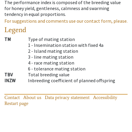
The performance index is composed of the breeding value
for honey yield, gentleness, calmness and swarming
tendency in equal proportions.
For suggestions and comments use our contact form, please.
Legend
TM
Type of mating station
1 -
Insemination station with fixed 4a
2 -
Island mating station
3 -
line mating station
4 -
race mating station
6 -
tolerance mating station
TBV
Total breeding value
INZW
Inbreeding coefficient of planned offspring
Contact
About us
Data privacy statement
Accessibility
Restart page