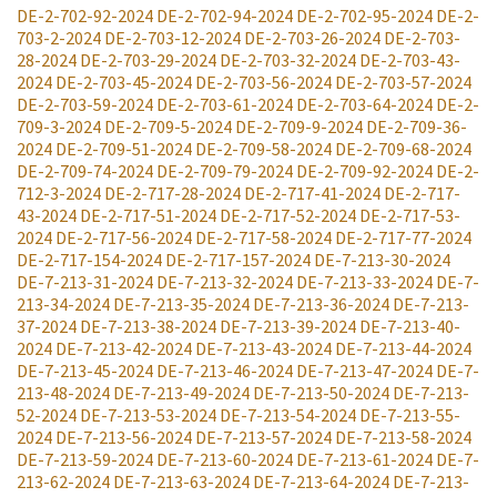
DE-2-702-92-2024
DE-2-702-94-2024
DE-2-702-95-2024
DE-2-
703-2-2024
DE-2-703-12-2024
DE-2-703-26-2024
DE-2-703-
28-2024
DE-2-703-29-2024
DE-2-703-32-2024
DE-2-703-43-
2024
DE-2-703-45-2024
DE-2-703-56-2024
DE-2-703-57-2024
DE-2-703-59-2024
DE-2-703-61-2024
DE-2-703-64-2024
DE-2-
709-3-2024
DE-2-709-5-2024
DE-2-709-9-2024
DE-2-709-36-
2024
DE-2-709-51-2024
DE-2-709-58-2024
DE-2-709-68-2024
DE-2-709-74-2024
DE-2-709-79-2024
DE-2-709-92-2024
DE-2-
712-3-2024
DE-2-717-28-2024
DE-2-717-41-2024
DE-2-717-
43-2024
DE-2-717-51-2024
DE-2-717-52-2024
DE-2-717-53-
2024
DE-2-717-56-2024
DE-2-717-58-2024
DE-2-717-77-2024
DE-2-717-154-2024
DE-2-717-157-2024
DE-7-213-30-2024
DE-7-213-31-2024
DE-7-213-32-2024
DE-7-213-33-2024
DE-7-
213-34-2024
DE-7-213-35-2024
DE-7-213-36-2024
DE-7-213-
37-2024
DE-7-213-38-2024
DE-7-213-39-2024
DE-7-213-40-
2024
DE-7-213-42-2024
DE-7-213-43-2024
DE-7-213-44-2024
DE-7-213-45-2024
DE-7-213-46-2024
DE-7-213-47-2024
DE-7-
213-48-2024
DE-7-213-49-2024
DE-7-213-50-2024
DE-7-213-
52-2024
DE-7-213-53-2024
DE-7-213-54-2024
DE-7-213-55-
2024
DE-7-213-56-2024
DE-7-213-57-2024
DE-7-213-58-2024
DE-7-213-59-2024
DE-7-213-60-2024
DE-7-213-61-2024
DE-7-
213-62-2024
DE-7-213-63-2024
DE-7-213-64-2024
DE-7-213-