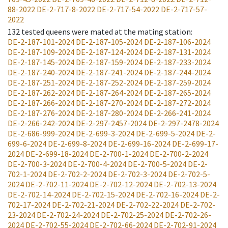
88-2022
DE-2-717-8-2022
DE-2-717-54-2022
DE-2-717-57-
2022
132
tested queens were mated at the mating station
:
DE-2-187-101-2024
DE-2-187-105-2024
DE-2-187-106-2024
DE-2-187-109-2024
DE-2-187-124-2024
DE-2-187-131-2024
DE-2-187-145-2024
DE-2-187-159-2024
DE-2-187-233-2024
DE-2-187-240-2024
DE-2-187-241-2024
DE-2-187-244-2024
DE-2-187-251-2024
DE-2-187-252-2024
DE-2-187-259-2024
DE-2-187-262-2024
DE-2-187-264-2024
DE-2-187-265-2024
DE-2-187-266-2024
DE-2-187-270-2024
DE-2-187-272-2024
DE-2-187-276-2024
DE-2-187-280-2024
DE-2-266-241-2024
DE-2-266-242-2024
DE-2-297-2457-2024
DE-2-297-2478-2024
DE-2-686-999-2024
DE-2-699-3-2024
DE-2-699-5-2024
DE-2-
699-6-2024
DE-2-699-8-2024
DE-2-699-16-2024
DE-2-699-17-
2024
DE-2-699-18-2024
DE-2-700-1-2024
DE-2-700-2-2024
DE-2-700-3-2024
DE-2-700-4-2024
DE-2-700-5-2024
DE-2-
702-1-2024
DE-2-702-2-2024
DE-2-702-3-2024
DE-2-702-5-
2024
DE-2-702-11-2024
DE-2-702-12-2024
DE-2-702-13-2024
DE-2-702-14-2024
DE-2-702-15-2024
DE-2-702-16-2024
DE-2-
702-17-2024
DE-2-702-21-2024
DE-2-702-22-2024
DE-2-702-
23-2024
DE-2-702-24-2024
DE-2-702-25-2024
DE-2-702-26-
2024
DE-2-702-55-2024
DE-2-702-66-2024
DE-2-702-91-2024