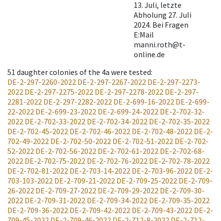
13. Juli, letzte
Abholung 27. Juli
2024. Bei Fragen
E:Mail
manni.roth@t-
online.de
51
daughter colonies of the 4a were tested
:
DE-2-297-2260-2022
DE-2-297-2267-2022
DE-2-297-2273-
2022
DE-2-297-2275-2022
DE-2-297-2278-2022
DE-2-297-
2281-2022
DE-2-297-2282-2022
DE-2-699-16-2022
DE-2-699-
22-2022
DE-2-699-23-2022
DE-2-699-24-2022
DE-2-702-32-
2022
DE-2-702-33-2022
DE-2-702-34-2022
DE-2-702-35-2022
DE-2-702-45-2022
DE-2-702-46-2022
DE-2-702-48-2022
DE-2-
702-49-2022
DE-2-702-50-2022
DE-2-702-51-2022
DE-2-702-
52-2022
DE-2-702-56-2022
DE-2-702-61-2022
DE-2-702-68-
2022
DE-2-702-75-2022
DE-2-702-76-2022
DE-2-702-78-2022
DE-2-702-81-2022
DE-2-703-14-2022
DE-2-703-96-2022
DE-2-
703-103-2022
DE-2-709-21-2022
DE-2-709-25-2022
DE-2-709-
26-2022
DE-2-709-27-2022
DE-2-709-29-2022
DE-2-709-30-
2022
DE-2-709-31-2022
DE-2-709-34-2022
DE-2-709-35-2022
DE-2-709-36-2022
DE-2-709-42-2022
DE-2-709-43-2022
DE-2-
709-45-2022
DE-2-709-46-2022
DE-2-712-8-2022
DE-2-712-