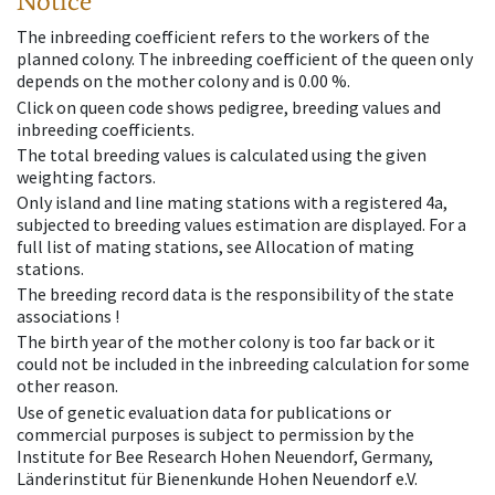
Notice
The inbreeding coefficient refers to the workers of the
planned colony. The inbreeding coefficient of the queen only
depends on the mother colony and is 0.00 %.
Click on queen code shows pedigree, breeding values and
inbreeding coefficients.
The total breeding values is calculated using the given
weighting factors.
Only island and line mating stations with a registered 4a,
subjected to breeding values estimation are displayed. For a
full list of mating stations, see Allocation of mating
stations.
The breeding record data is the responsibility of the state
associations !
The birth year of the mother colony is too far back or it
could not be included in the inbreeding calculation for some
other reason.
Use of genetic evaluation data for publications or
commercial purposes is subject to permission by the
Institute for Bee Research Hohen Neuendorf, Germany,
Länderinstitut für Bienenkunde Hohen Neuendorf e.V.