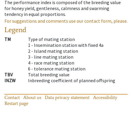
The performance index is composed of the breeding value
for honey yield, gentleness, calmness and swarming
tendency in equal proportions.
For suggestions and comments use our contact form, please.
Legend
TM
Type of mating station
1 -
Insemination station with fixed 4a
2 -
Island mating station
3 -
line mating station
4 -
race mating station
6 -
tolerance mating station
TBV
Total breeding value
INZW
Inbreeding coefficient of planned offspring
Contact
About us
Data privacy statement
Accessibility
Restart page