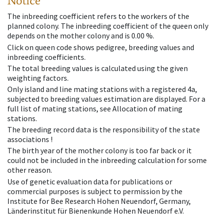
Notice
The inbreeding coefficient refers to the workers of the
planned colony. The inbreeding coefficient of the queen only
depends on the mother colony and is 0.00 %.
Click on queen code shows pedigree, breeding values and
inbreeding coefficients.
The total breeding values is calculated using the given
weighting factors.
Only island and line mating stations with a registered 4a,
subjected to breeding values estimation are displayed. For a
full list of mating stations, see Allocation of mating
stations.
The breeding record data is the responsibility of the state
associations !
The birth year of the mother colony is too far back or it
could not be included in the inbreeding calculation for some
other reason.
Use of genetic evaluation data for publications or
commercial purposes is subject to permission by the
Institute for Bee Research Hohen Neuendorf, Germany,
Länderinstitut für Bienenkunde Hohen Neuendorf e.V.