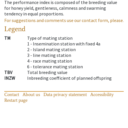
The performance index is composed of the breeding value
for honey yield, gentleness, calmness and swarming
tendency in equal proportions.
For suggestions and comments use our contact form, please.
Legend
TM
Type of mating station
1 -
Insemination station with fixed 4a
2 -
Island mating station
3 -
line mating station
4 -
race mating station
6 -
tolerance mating station
TBV
Total breeding value
INZW
Inbreeding coefficient of planned offspring
Contact
About us
Data privacy statement
Accessibility
Restart page