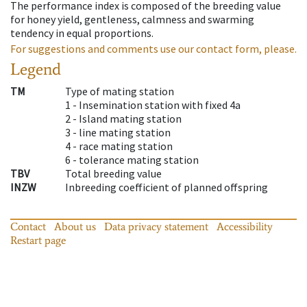
The performance index is composed of the breeding value
for honey yield, gentleness, calmness and swarming
tendency in equal proportions.
For suggestions and comments use our contact form, please.
Legend
TM
Type of mating station
1 -
Insemination station with fixed 4a
2 -
Island mating station
3 -
line mating station
4 -
race mating station
6 -
tolerance mating station
TBV
Total breeding value
INZW
Inbreeding coefficient of planned offspring
Contact
About us
Data privacy statement
Accessibility
Restart page