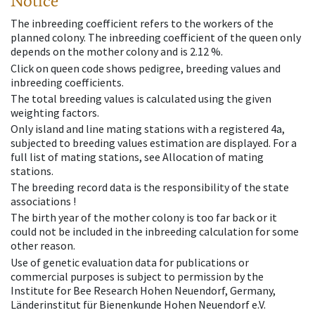
Notice
The inbreeding coefficient refers to the workers of the
planned colony. The inbreeding coefficient of the queen only
depends on the mother colony and is 2.12 %.
Click on queen code shows pedigree, breeding values and
inbreeding coefficients.
The total breeding values is calculated using the given
weighting factors.
Only island and line mating stations with a registered 4a,
subjected to breeding values estimation are displayed. For a
full list of mating stations, see Allocation of mating
stations.
The breeding record data is the responsibility of the state
associations !
The birth year of the mother colony is too far back or it
could not be included in the inbreeding calculation for some
other reason.
Use of genetic evaluation data for publications or
commercial purposes is subject to permission by the
Institute for Bee Research Hohen Neuendorf, Germany,
Länderinstitut für Bienenkunde Hohen Neuendorf e.V.