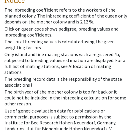
Notice
The inbreeding coefficient refers to the workers of the
planned colony. The inbreeding coefficient of the queen only
depends on the mother colony and is 2.12 %.
Click on queen code shows pedigree, breeding values and
inbreeding coefficients.
The total breeding values is calculated using the given
weighting factors.
Only island and line mating stations with a registered 4a,
subjected to breeding values estimation are displayed. For a
full list of mating stations, see Allocation of mating
stations.
The breeding record data is the responsibility of the state
associations !
The birth year of the mother colony is too far back or it
could not be included in the inbreeding calculation for some
other reason.
Use of genetic evaluation data for publications or
commercial purposes is subject to permission by the
Institute for Bee Research Hohen Neuendorf, Germany,
Länderinstitut für Bienenkunde Hohen Neuendorf e.V.