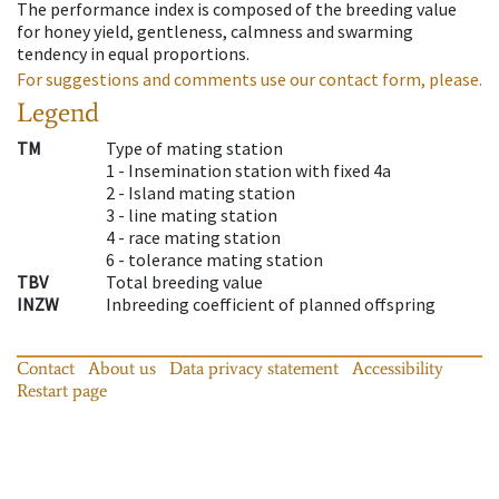
The performance index is composed of the breeding value
for honey yield, gentleness, calmness and swarming
tendency in equal proportions.
For suggestions and comments use our contact form, please.
Legend
TM
Type of mating station
1 -
Insemination station with fixed 4a
2 -
Island mating station
3 -
line mating station
4 -
race mating station
6 -
tolerance mating station
TBV
Total breeding value
INZW
Inbreeding coefficient of planned offspring
Contact
About us
Data privacy statement
Accessibility
Restart page