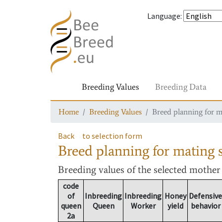
Language
:
Breeding Values
Breeding Data
Home
Breeding Values
Breed planning for m
Back
to selection form
Breed planning for mating s
Breeding values
of the selected mothe
code
of
Inbreeding
Inbreeding
Honey
Defensive
queen
Queen
Worker
yield
behavior
2a