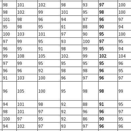
98
101
102
98
93
97
100
98
102
99
101
95
98
100
101
98
96
94
97
96
97
95
98
95
91
88
90
94
100
103
101
97
90
95
100
97
99
95
93
100
97
95
96
95
91
98
99
95
94
99
108
105
102
99
102
104
97
99
95
95
95
95
96
96
96
92
98
98
96
95
91
103
100
96
97
96
97
96
105
100
95
98
98
99
94
101
98
92
88
91
95
98
101
97
92
96
96
97
100
97
95
92
86
90
95
94
102
97
93
97
96
96