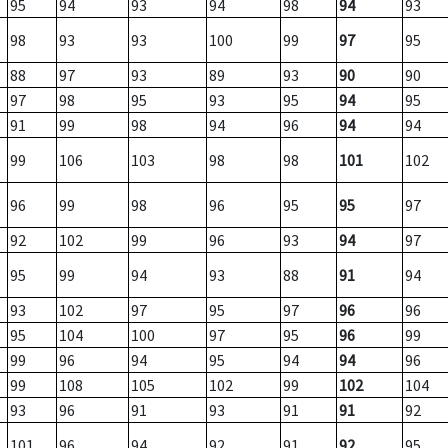
95
94
93
94
98
94
93
98
93
93
100
99
97
95
88
97
93
89
93
90
90
97
98
95
93
95
94
95
91
99
98
94
96
94
94
99
106
103
98
98
101
102
96
99
98
96
95
95
97
92
102
99
96
93
94
97
95
99
94
93
88
91
94
93
102
97
95
97
96
96
95
104
100
97
95
96
99
99
96
94
95
94
94
96
99
108
105
102
99
102
104
93
96
91
93
91
91
92
101
96
94
92
91
92
95