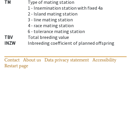
TM
Type of mating station
1 -
Insemination station with fixed 4a
2 -
Island mating station
3 -
line mating station
4 -
race mating station
6 -
tolerance mating station
TBV
Total breeding value
INZW
Inbreeding coefficient of planned offspring
Contact
About us
Data privacy statement
Accessibility
Restart page