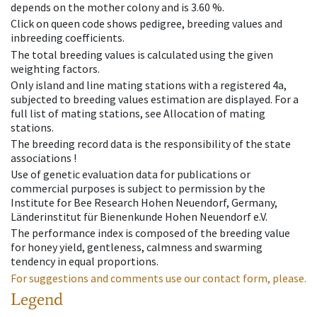
depends on the mother colony and is 3.60 %.
Click on queen code shows pedigree, breeding values and
inbreeding coefficients.
The total breeding values is calculated using the given
weighting factors.
Only island and line mating stations with a registered 4a,
subjected to breeding values estimation are displayed. For a
full list of mating stations, see Allocation of mating
stations.
The breeding record data is the responsibility of the state
associations !
Use of genetic evaluation data for publications or
commercial purposes is subject to permission by the
Institute for Bee Research Hohen Neuendorf, Germany,
Länderinstitut für Bienenkunde Hohen Neuendorf e.V.
The performance index is composed of the breeding value
for honey yield, gentleness, calmness and swarming
tendency in equal proportions.
For suggestions and comments use our contact form, please.
Legend