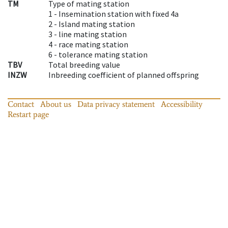
TM
Type of mating station
1 -
Insemination station with fixed 4a
2 -
Island mating station
3 -
line mating station
4 -
race mating station
6 -
tolerance mating station
TBV
Total breeding value
INZW
Inbreeding coefficient of planned offspring
Contact
About us
Data privacy statement
Accessibility
Restart page