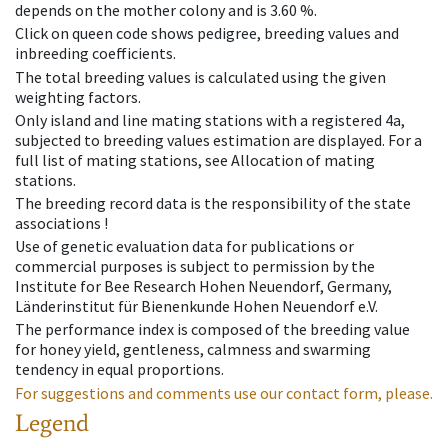
depends on the mother colony and is 3.60 %.
Click on queen code shows pedigree, breeding values and
inbreeding coefficients.
The total breeding values is calculated using the given
weighting factors.
Only island and line mating stations with a registered 4a,
subjected to breeding values estimation are displayed. For a
full list of mating stations, see Allocation of mating
stations.
The breeding record data is the responsibility of the state
associations !
Use of genetic evaluation data for publications or
commercial purposes is subject to permission by the
Institute for Bee Research Hohen Neuendorf, Germany,
Länderinstitut für Bienenkunde Hohen Neuendorf e.V.
The performance index is composed of the breeding value
for honey yield, gentleness, calmness and swarming
tendency in equal proportions.
For suggestions and comments use our contact form, please.
Legend