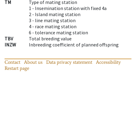
TM
Type of mating station
1 -
Insemination station with fixed 4a
2 -
Island mating station
3 -
line mating station
4 -
race mating station
6 -
tolerance mating station
TBV
Total breeding value
INZW
Inbreeding coefficient of planned offspring
Contact
About us
Data privacy statement
Accessibility
Restart page