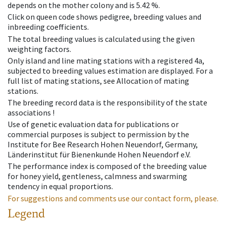
depends on the mother colony and is 5.42 %.
Click on queen code shows pedigree, breeding values and
inbreeding coefficients.
The total breeding values is calculated using the given
weighting factors.
Only island and line mating stations with a registered 4a,
subjected to breeding values estimation are displayed. For a
full list of mating stations, see Allocation of mating
stations.
The breeding record data is the responsibility of the state
associations !
Use of genetic evaluation data for publications or
commercial purposes is subject to permission by the
Institute for Bee Research Hohen Neuendorf, Germany,
Länderinstitut für Bienenkunde Hohen Neuendorf e.V.
The performance index is composed of the breeding value
for honey yield, gentleness, calmness and swarming
tendency in equal proportions.
For suggestions and comments use our contact form, please.
Legend