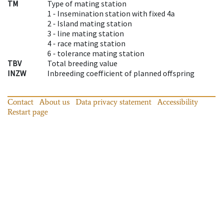
TM
Type of mating station
1 -
Insemination station with fixed 4a
2 -
Island mating station
3 -
line mating station
4 -
race mating station
6 -
tolerance mating station
TBV
Total breeding value
INZW
Inbreeding coefficient of planned offspring
Contact
About us
Data privacy statement
Accessibility
Restart page