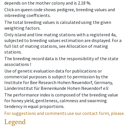
depends on the mother colony and is 2.18 %.
Click on queen code shows pedigree, breeding values and
inbreeding coefficients.
The total breeding values is calculated using the given
weighting factors.
Only island and line mating stations with a registered 4a,
subjected to breeding values estimation are displayed. For a
full list of mating stations, see Allocation of mating
stations.
The breeding record data is the responsibility of the state
associations !
Use of genetic evaluation data for publications or
commercial purposes is subject to permission by the
Institute for Bee Research Hohen Neuendorf, Germany,
Länderinstitut für Bienenkunde Hohen Neuendorf e.V.
The performance index is composed of the breeding value
for honey yield, gentleness, calmness and swarming
tendency in equal proportions.
For suggestions and comments use our contact form, please.
Legend