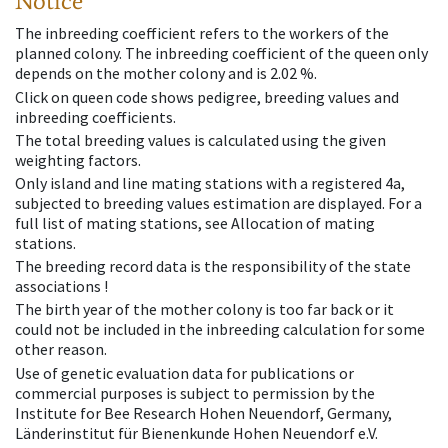
Notice
The inbreeding coefficient refers to the workers of the
planned colony. The inbreeding coefficient of the queen only
depends on the mother colony and is 2.02 %.
Click on queen code shows pedigree, breeding values and
inbreeding coefficients.
The total breeding values is calculated using the given
weighting factors.
Only island and line mating stations with a registered 4a,
subjected to breeding values estimation are displayed. For a
full list of mating stations, see Allocation of mating
stations.
The breeding record data is the responsibility of the state
associations !
The birth year of the mother colony is too far back or it
could not be included in the inbreeding calculation for some
other reason.
Use of genetic evaluation data for publications or
commercial purposes is subject to permission by the
Institute for Bee Research Hohen Neuendorf, Germany,
Länderinstitut für Bienenkunde Hohen Neuendorf e.V.