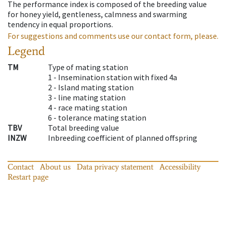
The performance index is composed of the breeding value
for honey yield, gentleness, calmness and swarming
tendency in equal proportions.
For suggestions and comments use our contact form, please.
Legend
TM
Type of mating station
1 -
Insemination station with fixed 4a
2 -
Island mating station
3 -
line mating station
4 -
race mating station
6 -
tolerance mating station
TBV
Total breeding value
INZW
Inbreeding coefficient of planned offspring
Contact
About us
Data privacy statement
Accessibility
Restart page