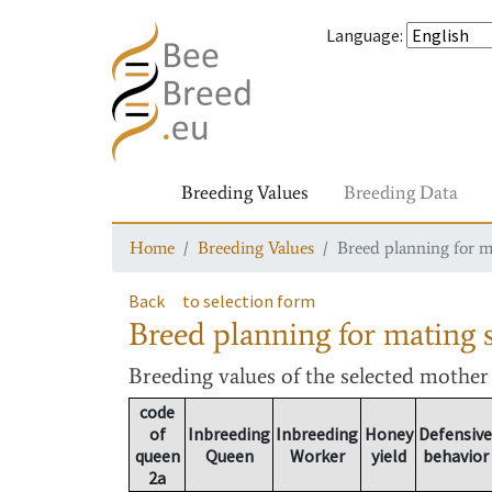
Language
:
Breeding Values
Breeding Data
Home
Breeding Values
Breed planning for m
Back
to selection form
Breed planning for mating s
Breeding values
of the selected mothe
code
of
Inbreeding
Inbreeding
Honey
Defensive
queen
Queen
Worker
yield
behavior
2a