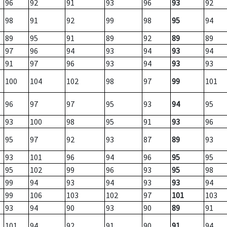
96
92
91
93
96
93
92
98
91
92
99
98
95
94
89
95
91
89
92
89
89
97
96
94
93
94
93
94
91
97
96
93
94
93
93
100
104
102
98
97
99
101
96
97
97
95
93
94
95
93
100
98
95
91
93
96
95
97
92
93
87
89
93
93
101
96
94
96
95
95
95
102
99
96
93
95
98
99
94
93
94
93
93
94
99
106
103
102
97
101
103
93
94
90
93
90
89
91
101
94
92
91
90
91
94