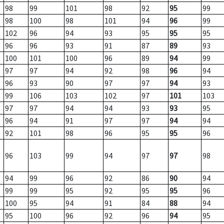
98
99
101
98
92
95
99
98
100
98
101
94
96
99
102
96
94
93
95
95
95
96
96
93
91
87
89
93
100
101
100
96
89
94
99
97
97
94
92
98
96
94
96
93
90
97
97
94
93
99
106
103
102
97
101
103
97
97
94
94
93
93
95
96
94
91
97
97
94
94
92
101
98
96
95
95
96
96
103
99
94
97
97
98
94
99
96
92
86
90
94
99
99
95
92
95
95
96
100
95
94
91
84
88
94
95
100
96
92
96
94
95