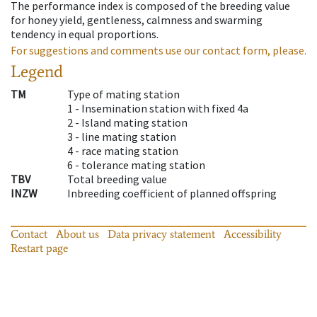
The performance index is composed of the breeding value
for honey yield, gentleness, calmness and swarming
tendency in equal proportions.
For suggestions and comments use our contact form, please.
Legend
TM
Type of mating station
1 -
Insemination station with fixed 4a
2 -
Island mating station
3 -
line mating station
4 -
race mating station
6 -
tolerance mating station
TBV
Total breeding value
INZW
Inbreeding coefficient of planned offspring
Contact
About us
Data privacy statement
Accessibility
Restart page