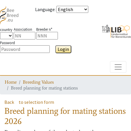
Language
:
Association
Breeder n°
country
Password
Login
Toggle
Home
Breeding Values
Breed planning for mating stations
Back
to selection form
Breed planning for mating stations
2026