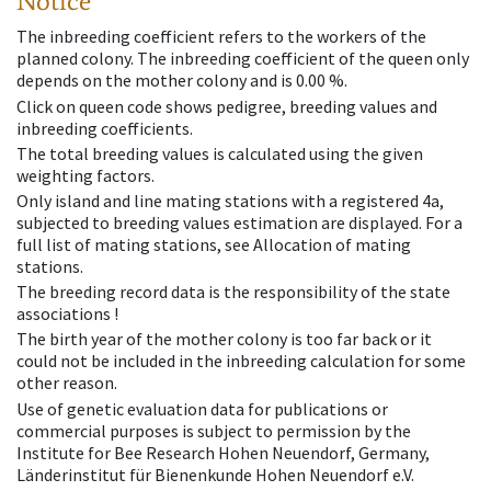
Notice
The inbreeding coefficient refers to the workers of the
planned colony. The inbreeding coefficient of the queen only
depends on the mother colony and is 0.00 %.
Click on queen code shows pedigree, breeding values and
inbreeding coefficients.
The total breeding values is calculated using the given
weighting factors.
Only island and line mating stations with a registered 4a,
subjected to breeding values estimation are displayed. For a
full list of mating stations, see Allocation of mating
stations.
The breeding record data is the responsibility of the state
associations !
The birth year of the mother colony is too far back or it
could not be included in the inbreeding calculation for some
other reason.
Use of genetic evaluation data for publications or
commercial purposes is subject to permission by the
Institute for Bee Research Hohen Neuendorf, Germany,
Länderinstitut für Bienenkunde Hohen Neuendorf e.V.