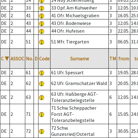
DE
2
24
24 Nby Schellenberg
3
09.05.
25.
DE
2
33
33 Opf. Am Kühweiher
3
12.05.
10.
DE
2
41
41 Ofr. Michaelsgraben
3
16.05.
25.
DE
2
43
43 Ofr. Bodenwiese
3
12.05.
14.
DE
2
44
44 Ofr. Hufeisen
3
22.05.
28.
DE
2
51
51 Mfr. Tiergarten
3
06.05.
31.
C
▼
ASSOC
No.
D
Code
Surname
TM
from
t
DE
2
61
61 Ufr. Spessart
3
19.05.
28.
DE
2
62
62 Ufr. Gramschatzer Wald
3
20.05.
29.
63 Ufr. Haßberge AGT-
DE
2
63
6
12.05.
14.
Toleranzbelegstelle
71 Schw. Scheppacher
DE
2
71
Forst AGT-
6
15.05.
24.
Toleranzbelegstelle
72 Schw.
DE
2
72
3
30.05.
25.
Gunzesried/Ostertal