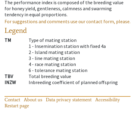
The performance index is composed of the breeding value
for honey yield, gentleness, calmness and swarming
tendency in equal proportions.
For suggestions and comments use our contact form, please.
Legend
TM
Type of mating station
1 -
Insemination station with fixed 4a
2 -
Island mating station
3 -
line mating station
4 -
race mating station
6 -
tolerance mating station
TBV
Total breeding value
INZW
Inbreeding coefficient of planned offspring
Contact
About us
Data privacy statement
Accessibility
Restart page