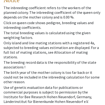
Notice
The inbreeding coefficient refers to the workers of the
planned colony. The inbreeding coefficient of the queen only
depends on the mother colony and is 0.00 %.
Click on queen code shows pedigree, breeding values and
inbreeding coefficients.
The total breeding values is calculated using the given
weighting factors.
Only island and line mating stations with a registered 4a,
subjected to breeding values estimation are displayed. For a
full list of mating stations, see Allocation of mating
stations.
The breeding record data is the responsibility of the state
associations !
The birth year of the mother colony is too far back or it
could not be included in the inbreeding calculation for some
other reason.
Use of genetic evaluation data for publications or
commercial purposes is subject to permission by the
Institute for Bee Research Hohen Neuendorf, Germany,
Länderinstitut für Bienenkunde Hohen Neuendorf e.V.