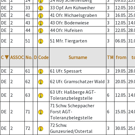
DE
2
24
24 Nby Schellenberg
3
09.05.
25.
DE
2
33
33 Opf. Am Kühweiher
3
12.05.
10.
DE
2
41
41 Ofr. Michaelsgraben
3
16.05.
25.
DE
2
43
43 Ofr. Bodenwiese
3
12.05.
14.
DE
2
44
44 Ofr. Hufeisen
3
22.05.
28.
DE
2
51
51 Mfr. Tiergarten
3
06.05.
31.
C
▼
ASSOC
No.
D
Code
Surname
TM
from
t
DE
2
61
61 Ufr. Spessart
3
19.05.
28.
DE
2
62
62 Ufr. Gramschatzer Wald
3
20.05.
29.
63 Ufr. Haßberge AGT-
DE
2
63
6
12.05.
14.
Toleranzbelegstelle
71 Schw. Scheppacher
DE
2
71
Forst AGT-
6
15.05.
24.
Toleranzbelegstelle
72 Schw.
DE
2
72
3
30.05.
25.
Gunzesried/Ostertal