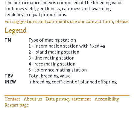
The performance index is composed of the breeding value
for honey yield, gentleness, calmness and swarming
tendency in equal proportions.
For suggestions and comments use our contact form, please.
Legend
TM
Type of mating station
1 -
Insemination station with fixed 4a
2 -
Island mating station
3 -
line mating station
4 -
race mating station
6 -
tolerance mating station
TBV
Total breeding value
INZW
Inbreeding coefficient of planned offspring
Contact
About us
Data privacy statement
Accessibility
Restart page