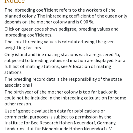
Notice
The inbreeding coefficient refers to the workers of the
planned colony. The inbreeding coefficient of the queen only
depends on the mother colony and is 0.00 %.
Click on queen code shows pedigree, breeding values and
inbreeding coefficients.
The total breeding values is calculated using the given
weighting factors.
Only island and line mating stations with a registered 4a,
subjected to breeding values estimation are displayed. For a
full list of mating stations, see Allocation of mating
stations.
The breeding record data is the responsibility of the state
associations !
The birth year of the mother colony is too far back or it
could not be included in the inbreeding calculation for some
other reason.
Use of genetic evaluation data for publications or
commercial purposes is subject to permission by the
Institute for Bee Research Hohen Neuendorf, Germany,
Länderinstitut für Bienenkunde Hohen Neuendorf e.V.