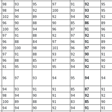
98
93
95
97
91
92
95
98
94
92
100
93
93
95
102
90
89
92
94
92
92
96
90
88
90
85
86
89
100
95
94
96
87
91
96
97
91
88
92
97
92
91
96
88
84
97
96
91
89
99
100
98
101
96
97
99
97
91
88
93
92
90
91
96
88
85
97
95
91
90
91
95
93
95
94
92
92
96
97
93
94
95
94
94
94
93
91
91
85
87
91
98
94
90
91
94
92
92
100
89
88
91
83
85
90
94
94
90
92
94
91
91