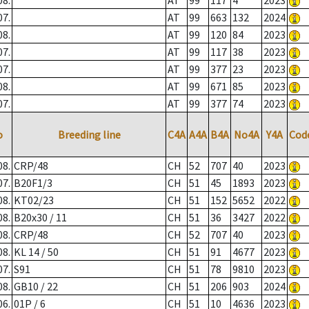
08.
AT
99
117
4
2023
07.
AT
99
663
132
2024
08.
AT
99
120
84
2023
07.
AT
99
117
38
2023
07.
AT
99
377
23
2023
08.
AT
99
671
85
2023
07.
AT
99
377
74
2023
o
Breeding line
C4A
A4A
B4A
No4A
Y4A
Cod
08.
CRP/48
CH
52
707
40
2023
07.
B20F1/3
CH
51
45
1893
2023
08.
KT02/23
CH
51
152
5652
2022
08.
B20x30 / 11
CH
51
36
3427
2022
08.
CRP/48
CH
52
707
40
2023
08.
KL 14 / 50
CH
51
91
4677
2023
07.
S91
CH
51
78
9810
2023
08.
GB10 / 22
CH
51
206
903
2024
06.
01P / 6
CH
51
10
4636
2023