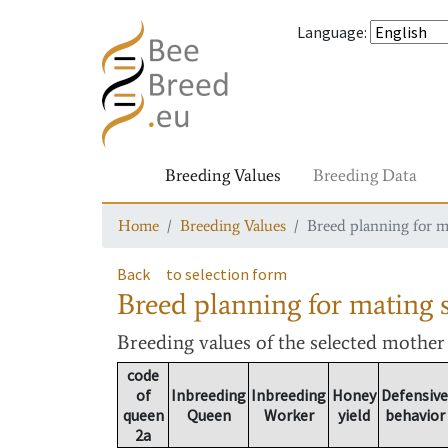
Language
:
Breeding Values
Breeding Data
Home
Breeding Values
Breed planning for m
Back
to selection form
Breed planning for mating s
Breeding values
of the selected mothe
code
of
Inbreeding
Inbreeding
Honey
Defensive
queen
Queen
Worker
yield
behavior
2a