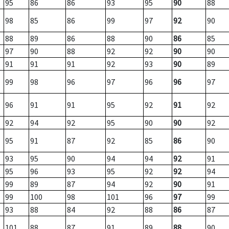
95
86
86
93
95
90
88
98
85
86
99
97
92
90
88
89
86
88
90
86
85
97
90
88
92
92
90
90
91
91
91
92
93
90
89
99
98
96
97
96
96
97
96
91
91
95
92
91
92
92
94
92
95
90
90
92
95
91
87
92
85
86
90
93
95
90
94
94
92
91
95
96
93
95
92
92
94
99
89
87
94
92
90
91
99
100
98
101
96
97
99
93
88
84
92
88
86
87
101
88
87
91
89
88
90