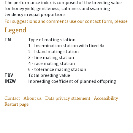
The performance index is composed of the breeding value
for honey yield, gentleness, calmness and swarming
tendency in equal proportions.
For suggestions and comments use our contact form, please.
Legend
TM
Type of mating station
1 -
Insemination station with fixed 4a
2 -
Island mating station
3 -
line mating station
4 -
race mating station
6 -
tolerance mating station
TBV
Total breeding value
INZW
Inbreeding coefficient of planned offspring
Contact
About us
Data privacy statement
Accessibility
Restart page