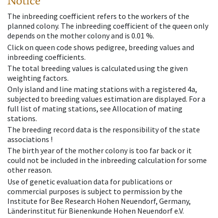
Notice
The inbreeding coefficient refers to the workers of the
planned colony. The inbreeding coefficient of the queen only
depends on the mother colony and is 0.01 %.
Click on queen code shows pedigree, breeding values and
inbreeding coefficients.
The total breeding values is calculated using the given
weighting factors.
Only island and line mating stations with a registered 4a,
subjected to breeding values estimation are displayed. For a
full list of mating stations, see Allocation of mating
stations.
The breeding record data is the responsibility of the state
associations !
The birth year of the mother colony is too far back or it
could not be included in the inbreeding calculation for some
other reason.
Use of genetic evaluation data for publications or
commercial purposes is subject to permission by the
Institute for Bee Research Hohen Neuendorf, Germany,
Länderinstitut für Bienenkunde Hohen Neuendorf e.V.