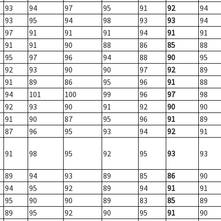
93
94
97
95
91
92
94
93
95
94
98
93
93
94
97
91
91
91
94
91
91
91
91
90
88
86
85
88
95
97
96
94
88
90
95
92
93
90
90
97
92
89
91
89
86
95
96
91
88
94
101
100
99
96
97
98
92
93
90
91
92
90
90
91
90
87
95
96
91
89
87
96
95
93
94
92
91
91
98
95
92
95
93
93
89
94
93
89
85
86
90
94
95
92
89
94
91
91
95
90
90
89
83
85
89
89
95
92
90
95
91
90