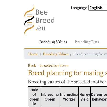
Language
:
Breeding Values
Breeding Data
Home
Breeding Values
Breed planning for m
Back
to selection form
Breed planning for mating s
Breeding values
of the selected mothe
code
of
Inbreeding
Inbreeding
Honey
Defensive
queen
Queen
Worker
yield
behavior
2a