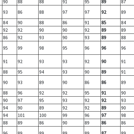
90
88
88
91
95
89
87
93
86
88
97
97
92
89
84
90
88
86
91
85
84
92
92
90
90
92
89
89
86
92
93
90
93
89
88
95
99
98
95
96
96
96
91
92
93
93
92
90
91
88
95
94
93
90
89
91
90
93
89
90
86
86
89
88
96
92
92
95
91
90
90
97
95
93
92
92
93
94
90
89
92
92
89
90
94
101
100
99
96
97
98
88
89
86
90
89
86
86
96
89
89
89
89
87
89