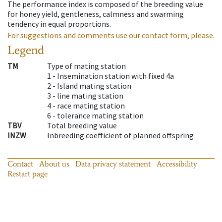
The performance index is composed of the breeding value
for honey yield, gentleness, calmness and swarming
tendency in equal proportions.
For suggestions and comments use our contact form, please.
Legend
TM
Type of mating station
1 -
Insemination station with fixed 4a
2 -
Island mating station
3 -
line mating station
4 -
race mating station
6 -
tolerance mating station
TBV
Total breeding value
INZW
Inbreeding coefficient of planned offspring
Contact
About us
Data privacy statement
Accessibility
Restart page