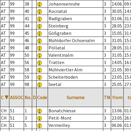
AT
99
38
Johannsenruhe
3
14.06.
09.
AT
99
40
Kocnatal
3
30.05.
14.
AT
99
41
Radlgraben
3
01.06.
31.
AT
99
44
Steinberg
3
28.05.
23.
AT
99
45
Gößgraben
3
15.05.
31.
AT
99
46
Mühldorfer Ochsenalm
3
31.05.
15.
AT
99
48
Pöllatal
3
28.05.
31.
AT
99
50
Valentinalm
3
31.05.
15.
AT
99
56
Tratten
3
14.05.
16.
AT
99
58
Mühlviertler Alm
3
21.05.
30.
AT
99
59
Scheiterboden
3
23.05.
15.
AT
99
98
Seetal
3
25.05.
27.
C
▼
ASSOC
No.
D
Code
Surname
TM
from
t
CH
51
1
Bonatchiesse
3
13.06.
01.
CH
51
3
Petit-Mont
3
23.05.
26.
CH
51
5
Vermeilley
3
06.06.
01.