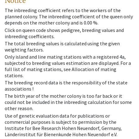
Notice
The inbreeding coefficient refers to the workers of the
planned colony. The inbreeding coefficient of the queen only
depends on the mother colony and is 0.00 %.
Click on queen code shows pedigree, breeding values and
inbreeding coefficients.
The total breeding values is calculated using the given
weighting factors.
Only island and line mating stations with a registered 4a,
subjected to breeding values estimation are displayed. For a
full list of mating stations, see Allocation of mating
stations.
The breeding record data is the responsibility of the state
associations !
The birth year of the mother colony is too far back or it
could not be included in the inbreeding calculation for some
other reason.
Use of genetic evaluation data for publications or
commercial purposes is subject to permission by the
Institute for Bee Research Hohen Neuendorf, Germany,
Länderinstitut für Bienenkunde Hohen Neuendorf e.V.