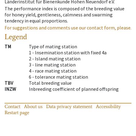
Länderinstitut für Bienenkunde Hohen Neuendorf e.V.
The performance index is composed of the breeding value
for honey yield, gentleness, calmness and swarming
tendency in equal proportions.
For suggestions and comments use our contact form, please.
Legend
TM
Type of mating station
1 -
Insemination station with fixed 4a
2 -
Island mating station
3 -
line mating station
4 -
race mating station
6 -
tolerance mating station
TBV
Total breeding value
INZW
Inbreeding coefficient of planned offspring
Contact
About us
Data privacy statement
Accessibility
Restart page