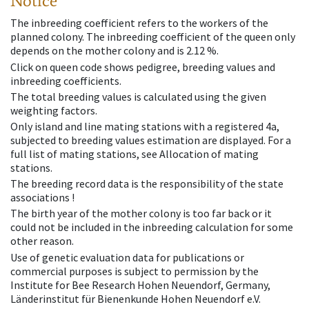
Notice
The inbreeding coefficient refers to the workers of the
planned colony. The inbreeding coefficient of the queen only
depends on the mother colony and is 2.12 %.
Click on queen code shows pedigree, breeding values and
inbreeding coefficients.
The total breeding values is calculated using the given
weighting factors.
Only island and line mating stations with a registered 4a,
subjected to breeding values estimation are displayed. For a
full list of mating stations, see Allocation of mating
stations.
The breeding record data is the responsibility of the state
associations !
The birth year of the mother colony is too far back or it
could not be included in the inbreeding calculation for some
other reason.
Use of genetic evaluation data for publications or
commercial purposes is subject to permission by the
Institute for Bee Research Hohen Neuendorf, Germany,
Länderinstitut für Bienenkunde Hohen Neuendorf e.V.