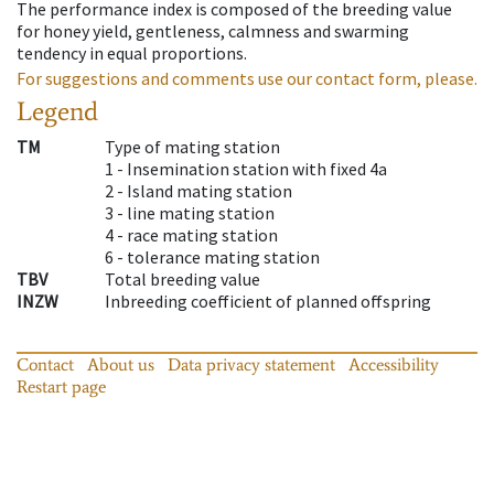
The performance index is composed of the breeding value
for honey yield, gentleness, calmness and swarming
tendency in equal proportions.
For suggestions and comments use our contact form, please.
Legend
TM
Type of mating station
1 -
Insemination station with fixed 4a
2 -
Island mating station
3 -
line mating station
4 -
race mating station
6 -
tolerance mating station
TBV
Total breeding value
INZW
Inbreeding coefficient of planned offspring
Contact
About us
Data privacy statement
Accessibility
Restart page