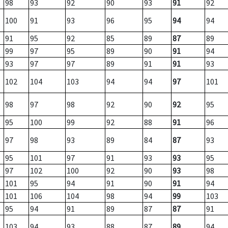
98
93
92
90
93
91
92
100
91
93
96
95
94
94
91
95
92
85
89
87
89
99
97
95
89
90
91
94
93
97
97
89
91
91
93
102
104
103
94
94
97
101
98
97
98
92
90
92
95
95
100
99
92
88
91
96
97
98
93
89
84
87
93
95
101
97
91
93
93
95
97
102
100
92
90
93
98
101
95
94
91
90
91
94
101
106
104
98
94
99
103
95
94
91
89
87
87
91
103
94
93
88
87
89
94