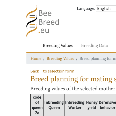
Language
:
Breeding Values
Breeding Data
Home
Breeding Values
Breed planning for m
Back
to selection form
Breed planning for mating s
Breeding values
of the selected mothe
code
of
Inbreeding
Inbreeding
Honey
Defensive
queen
Queen
Worker
yield
behavior
2a