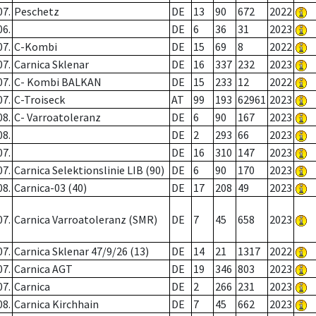
07.
Peschetz
DE
13
90
672
2022
06.
DE
6
36
31
2023
07.
C-Kombi
DE
15
69
8
2022
07.
Carnica Sklenar
DE
16
337
232
2023
07.
C- Kombi BALKAN
DE
15
233
12
2022
07.
C-Troiseck
AT
99
193
62961
2023
08.
C- Varroatoleranz
DE
6
90
167
2023
08.
DE
2
293
66
2023
07.
DE
16
310
147
2023
07.
Carnica Selektionslinie LIB (90)
DE
6
90
170
2023
08.
Carnica-03 (40)
DE
17
208
49
2023
07.
Carnica Varroatoleranz (SMR)
DE
7
45
658
2023
07.
Carnica Sklenar 47/9/26 (13)
DE
14
21
1317
2022
07.
Carnica AGT
DE
19
346
803
2023
07.
Carnica
DE
2
266
231
2023
08.
Carnica Kirchhain
DE
7
45
662
2023