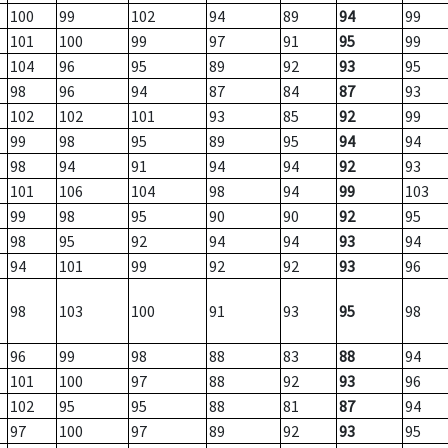
100
99
102
94
89
94
99
101
100
99
97
91
95
99
104
96
95
89
92
93
95
98
96
94
87
84
87
93
102
102
101
93
85
92
99
99
98
95
89
95
94
94
98
94
91
94
94
92
93
101
106
104
98
94
99
103
99
98
95
90
90
92
95
98
95
92
94
94
93
94
94
101
99
92
92
93
96
98
103
100
91
93
95
98
96
99
98
88
83
88
94
101
100
97
88
92
93
96
102
95
95
88
81
87
94
97
100
97
89
92
93
95