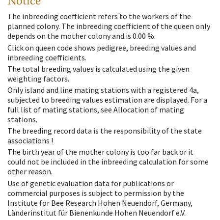
Notice
The inbreeding coefficient refers to the workers of the
planned colony. The inbreeding coefficient of the queen only
depends on the mother colony and is 0.00 %.
Click on queen code shows pedigree, breeding values and
inbreeding coefficients.
The total breeding values is calculated using the given
weighting factors.
Only island and line mating stations with a registered 4a,
subjected to breeding values estimation are displayed. For a
full list of mating stations, see Allocation of mating
stations.
The breeding record data is the responsibility of the state
associations !
The birth year of the mother colony is too far back or it
could not be included in the inbreeding calculation for some
other reason.
Use of genetic evaluation data for publications or
commercial purposes is subject to permission by the
Institute for Bee Research Hohen Neuendorf, Germany,
Länderinstitut für Bienenkunde Hohen Neuendorf e.V.