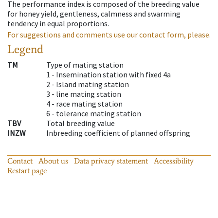
The performance index is composed of the breeding value
for honey yield, gentleness, calmness and swarming
tendency in equal proportions.
For suggestions and comments use our contact form, please.
Legend
TM
Type of mating station
1 -
Insemination station with fixed 4a
2 -
Island mating station
3 -
line mating station
4 -
race mating station
6 -
tolerance mating station
TBV
Total breeding value
INZW
Inbreeding coefficient of planned offspring
Contact
About us
Data privacy statement
Accessibility
Restart page