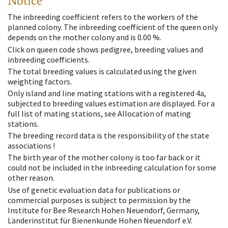
Notice
The inbreeding coefficient refers to the workers of the
planned colony. The inbreeding coefficient of the queen only
depends on the mother colony and is 0.00 %.
Click on queen code shows pedigree, breeding values and
inbreeding coefficients.
The total breeding values is calculated using the given
weighting factors.
Only island and line mating stations with a registered 4a,
subjected to breeding values estimation are displayed. For a
full list of mating stations, see Allocation of mating
stations.
The breeding record data is the responsibility of the state
associations !
The birth year of the mother colony is too far back or it
could not be included in the inbreeding calculation for some
other reason.
Use of genetic evaluation data for publications or
commercial purposes is subject to permission by the
Institute for Bee Research Hohen Neuendorf, Germany,
Länderinstitut für Bienenkunde Hohen Neuendorf e.V.