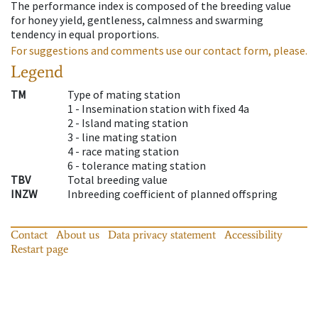
The performance index is composed of the breeding value
for honey yield, gentleness, calmness and swarming
tendency in equal proportions.
For suggestions and comments use our contact form, please.
Legend
TM
Type of mating station
1 -
Insemination station with fixed 4a
2 -
Island mating station
3 -
line mating station
4 -
race mating station
6 -
tolerance mating station
TBV
Total breeding value
INZW
Inbreeding coefficient of planned offspring
Contact
About us
Data privacy statement
Accessibility
Restart page