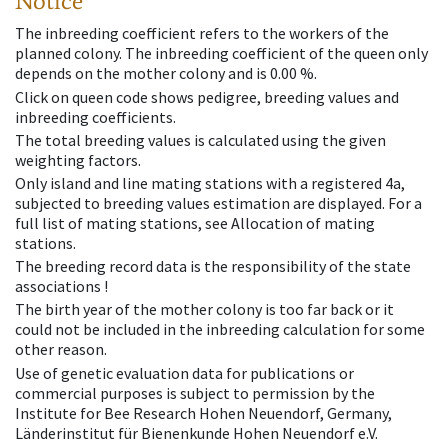
Notice
The inbreeding coefficient refers to the workers of the
planned colony. The inbreeding coefficient of the queen only
depends on the mother colony and is 0.00 %.
Click on queen code shows pedigree, breeding values and
inbreeding coefficients.
The total breeding values is calculated using the given
weighting factors.
Only island and line mating stations with a registered 4a,
subjected to breeding values estimation are displayed. For a
full list of mating stations, see Allocation of mating
stations.
The breeding record data is the responsibility of the state
associations !
The birth year of the mother colony is too far back or it
could not be included in the inbreeding calculation for some
other reason.
Use of genetic evaluation data for publications or
commercial purposes is subject to permission by the
Institute for Bee Research Hohen Neuendorf, Germany,
Länderinstitut für Bienenkunde Hohen Neuendorf e.V.