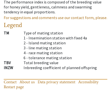
The performance index is composed of the breeding value
for honey yield, gentleness, calmness and swarming
tendency in equal proportions.
For suggestions and comments use our contact form, please.
Legend
TM
Type of mating station
1 -
Insemination station with fixed 4a
2 -
Island mating station
3 -
line mating station
4 -
race mating station
6 -
tolerance mating station
TBV
Total breeding value
INZW
Inbreeding coefficient of planned offspring
Contact
About us
Data privacy statement
Accessibility
Restart page