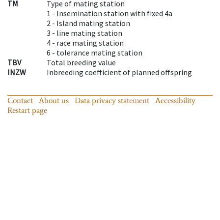
TM
Type of mating station
1 -
Insemination station with fixed 4a
2 -
Island mating station
3 -
line mating station
4 -
race mating station
6 -
tolerance mating station
TBV
Total breeding value
INZW
Inbreeding coefficient of planned offspring
Contact
About us
Data privacy statement
Accessibility
Restart page