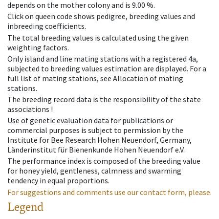
depends on the mother colony and is 9.00 %.
Click on queen code shows pedigree, breeding values and
inbreeding coefficients.
The total breeding values is calculated using the given
weighting factors.
Only island and line mating stations with a registered 4a,
subjected to breeding values estimation are displayed. For a
full list of mating stations, see Allocation of mating
stations.
The breeding record data is the responsibility of the state
associations !
Use of genetic evaluation data for publications or
commercial purposes is subject to permission by the
Institute for Bee Research Hohen Neuendorf, Germany,
Länderinstitut für Bienenkunde Hohen Neuendorf e.V.
The performance index is composed of the breeding value
for honey yield, gentleness, calmness and swarming
tendency in equal proportions.
For suggestions and comments use our contact form, please.
Legend