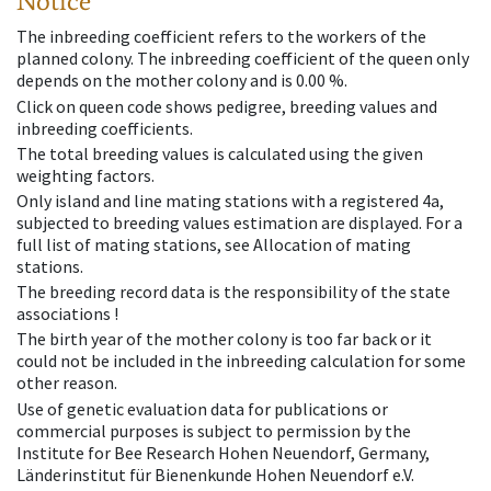
Notice
The inbreeding coefficient refers to the workers of the
planned colony. The inbreeding coefficient of the queen only
depends on the mother colony and is 0.00 %.
Click on queen code shows pedigree, breeding values and
inbreeding coefficients.
The total breeding values is calculated using the given
weighting factors.
Only island and line mating stations with a registered 4a,
subjected to breeding values estimation are displayed. For a
full list of mating stations, see Allocation of mating
stations.
The breeding record data is the responsibility of the state
associations !
The birth year of the mother colony is too far back or it
could not be included in the inbreeding calculation for some
other reason.
Use of genetic evaluation data for publications or
commercial purposes is subject to permission by the
Institute for Bee Research Hohen Neuendorf, Germany,
Länderinstitut für Bienenkunde Hohen Neuendorf e.V.