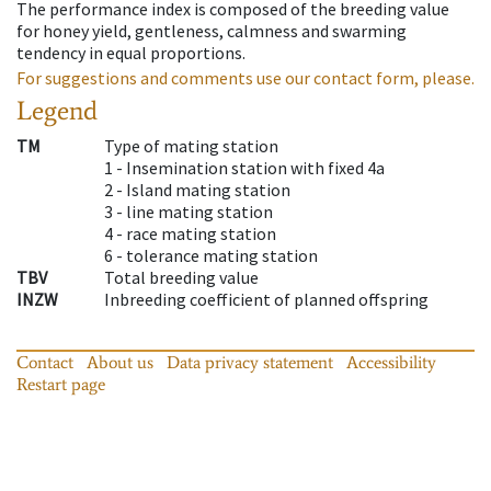
The performance index is composed of the breeding value
for honey yield, gentleness, calmness and swarming
tendency in equal proportions.
For suggestions and comments use our contact form, please.
Legend
TM
Type of mating station
1 -
Insemination station with fixed 4a
2 -
Island mating station
3 -
line mating station
4 -
race mating station
6 -
tolerance mating station
TBV
Total breeding value
INZW
Inbreeding coefficient of planned offspring
Contact
About us
Data privacy statement
Accessibility
Restart page